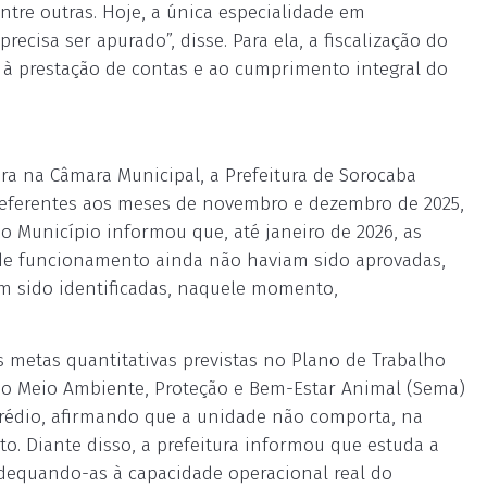
entre outras. Hoje, a única especialidade em
recisa ser apurado”, disse. Para ela, a fiscalização do
o à prestação de contas e ao cumprimento integral do
a na Câmara Municipal, a Prefeitura de Sorocaba
 referentes aos meses de novembro e dezembro de 2025,
o Município informou que, até janeiro de 2026, as
 de funcionamento ainda não haviam sido aprovadas,
 sido identificadas, naquele momento,
metas quantitativas previstas no Plano de Trabalho
 do Meio Ambiente, Proteção e Bem-Estar Animal (Sema)
 prédio, afirmando que a unidade não comporta, na
to. Diante disso, a prefeitura informou que estuda a
adequando-as à capacidade operacional real do