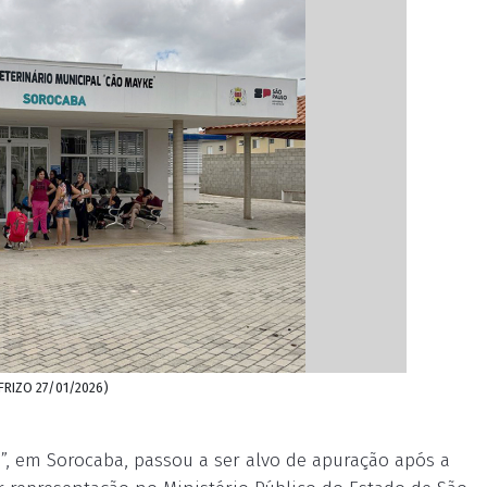
FRIZO 27/01/2026)
”, em Sorocaba, passou a ser alvo de apuração após a