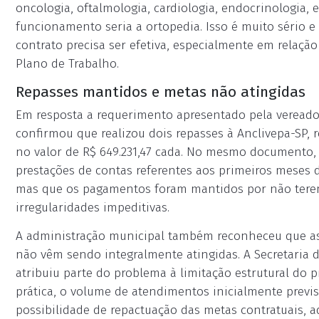
oncologia, oftalmologia, cardiologia, endocrinologia, 
funcionamento seria a ortopedia. Isso é muito sério e p
contrato precisa ser efetiva, especialmente em relaçã
Plano de Trabalho.
Repasses mantidos e metas não atingidas
Em resposta a requerimento apresentado pela vereador
confirmou que realizou dois repasses à Anclivepa-SP,
no valor de R$ 649.231,47 cada. No mesmo documento, 
prestações de contas referentes aos primeiros meses
mas que os pagamentos foram mantidos por não terem
irregularidades impeditivas.
A administração municipal também reconheceu que as 
não vêm sendo integralmente atingidas. A Secretaria
atribuiu parte do problema à limitação estrutural do
prática, o volume de atendimentos inicialmente previs
possibilidade de repactuação das metas contratuais, 