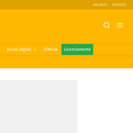
ANUNCIE
CONTATO
Jornal Digital
Últimas
Licenciamento