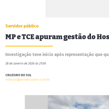
Servidor público
MP e TCE apuram gestão do Hos
Investigação teve início após representação que qu
28 de Janeiro de 2026 às 21:00
CRUZEIRO DO SUL
redacao@jornalcruzeiro.com.br