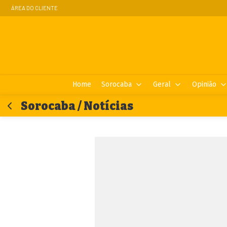
ÁREA DO CLIENTE
Home
Sorocaba
Geral
Opinião
Sorocaba / Notícias