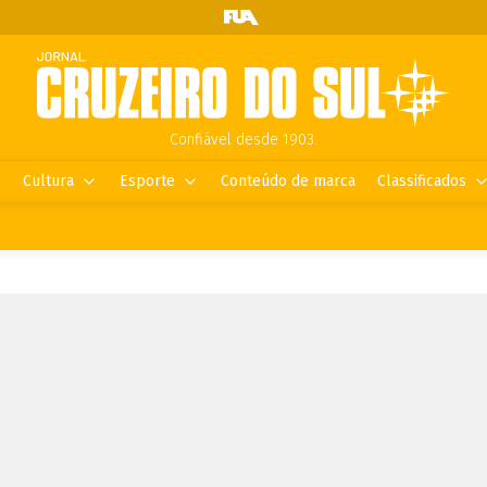
Confiável desde 1903.
Cultura
Esporte
Conteúdo de marca
Classificados