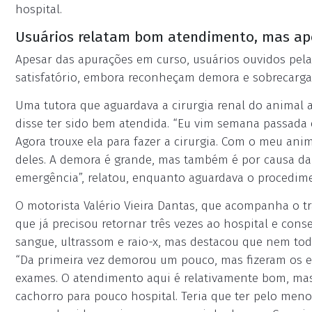
hospital.
Usuários relatam bom atendimento, mas a
Apesar das apurações em curso, usuários ouvidos pel
satisfatório, embora reconheçam demora e sobrecarga
Uma tutora que aguardava a cirurgia renal do animal 
disse ter sido bem atendida. “Eu vim semana passada
Agora trouxe ela para fazer a cirurgia. Com o meu ani
deles. A demora é grande, mas também é por causa da
emergência”, relatou, enquanto aguardava o procedime
O motorista Valério Vieira Dantas, que acompanha o 
que já precisou retornar três vezes ao hospital e co
sangue, ultrassom e raio-x, mas destacou que nem tod
“Da primeira vez demorou um pouco, mas fizeram os e
exames. O atendimento aqui é relativamente bom, mas
cachorro para pouco hospital. Teria que ter pelo meno