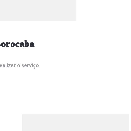
 Sorocaba
alizar o serviço