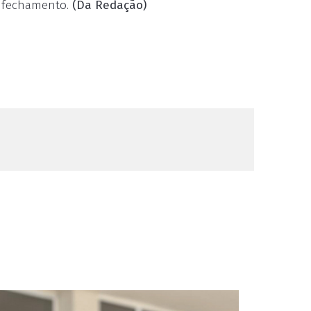
o fechamento.
(Da Redação)