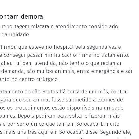
pontam demora
a reportagem relataram atendimento considerado
 da unidade.
afirmou que esteve no hospital pela segunda vez e
 e consegui passar minha cachorrinha no tratamento.
mal eu fui bem atendida, não tenho o que reclamar
 demanda, são muitos animais, entra emergência e sai
nto no centro cirúrgico.
tratamento do cão Brutus há cerca de um mês, contou
nseguiu que seu animal fosse submetido a exames de
os os procedimentos estão disponíveis na unidade.
xames. Depois pediram para voltar e fizeram mais
 é por ser o único que tem em Sorocaba. É muito
s mais uns três aqui em Sorocaba”, disse. Segundo ele,