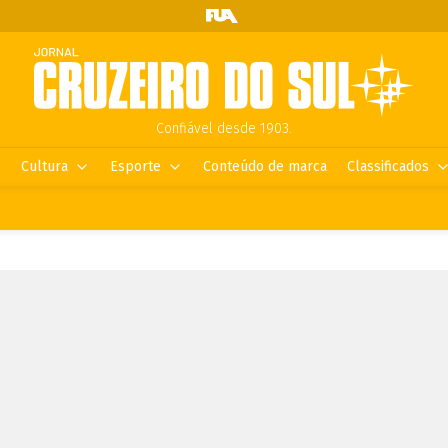
Confiável desde 1903.
Cultura
Esporte
Conteúdo de marca
Classificados