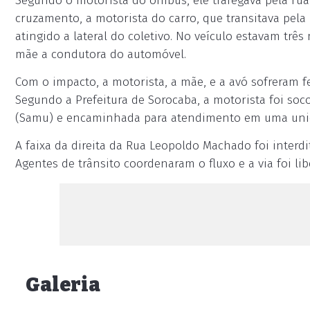
Segundo o motorista do ônibus, ele trafegava pela r
cruzamento, a motorista do carro, que transitava pela 
atingido a lateral do coletivo. No veículo estavam trê
mãe a condutora do automóvel.
Com o impacto, a motorista, a mãe, e a avó sofreram fe
Segundo a Prefeitura de Sorocaba, a motorista foi so
(Samu) e encaminhada para atendimento em uma uni
A faixa da direita da Rua Leopoldo Machado foi interdi
Agentes de trânsito coordenaram o fluxo e a via foi lib
Galeria