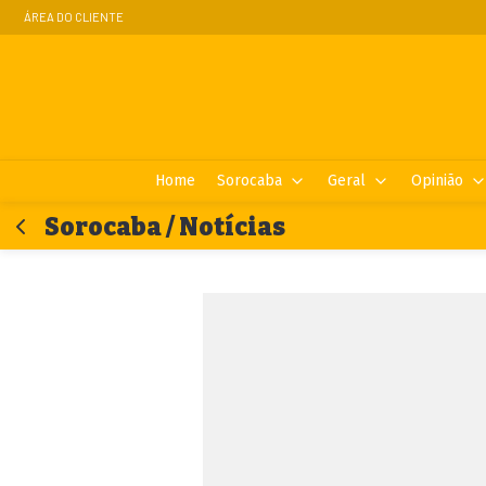
ÁREA DO CLIENTE
Home
Sorocaba
Geral
Opinião
Sorocaba / Notícias