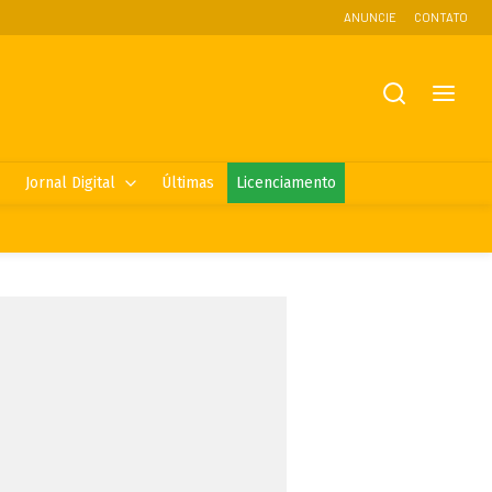
ANUNCIE
CONTATO
Jornal Digital
Últimas
Licenciamento