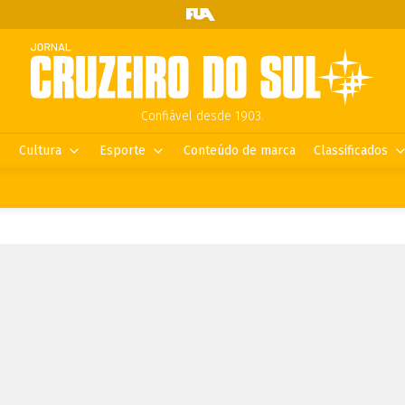
Confiável desde 1903.
Cultura
Esporte
Conteúdo de marca
Classificados