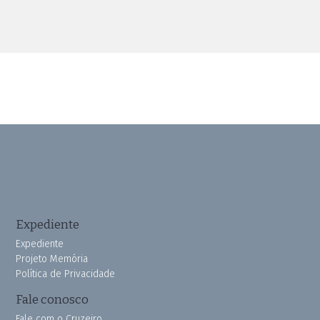
Expediente
Expediente
Projeto Memória
Política de Privacidade
Fale conosco
Fale com o Cruzeiro