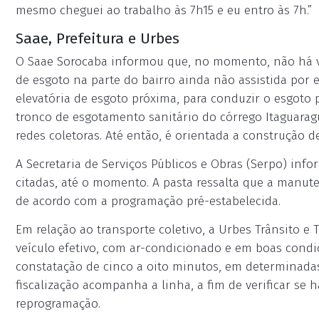
mesmo cheguei ao trabalho às 7h15 e eu entro às 7h.”
Saae, Prefeitura e Urbes
O Saae Sorocaba informou que, no momento, não há vi
de esgoto na parte do bairro ainda não assistida por e
elevatória de esgoto próxima, para conduzir o esgoto 
tronco de esgotamento sanitário do córrego Itaguarag
redes coletoras. Até então, é orientada a construção d
A Secretaria de Serviços Públicos e Obras (Serpo) in
citadas, até o momento. A pasta ressalta que a manut
de acordo com a programação pré-estabelecida.
Em relação ao transporte coletivo, a Urbes Trânsito e 
veículo efetivo, com ar-condicionado e em boas condi
constatação de cinco a oito minutos, em determinadas
fiscalização acompanha a linha, a fim de verificar se 
reprogramação.