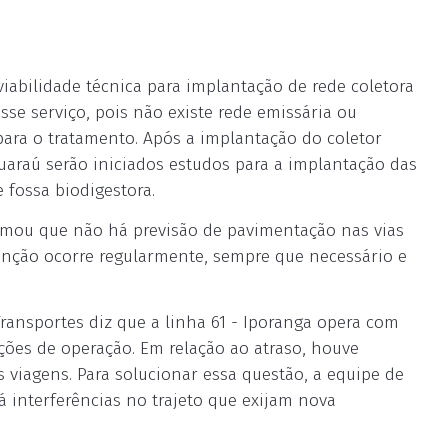
abilidade técnica para implantação de rede coletora
sse serviço, pois não existe rede emissária ou
para o tratamento. Após a implantação do coletor
uaraú serão iniciados estudos para a implantação das
e fossa biodigestora.
formou que não há previsão de pavimentação nas vias
enção ocorre regularmente, sempre que necessário e
Transportes diz que a linha 61 - Iporanga opera com
ções de operação. Em relação ao atraso, houve
 viagens. Para solucionar essa questão, a equipe de
há interferências no trajeto que exijam nova