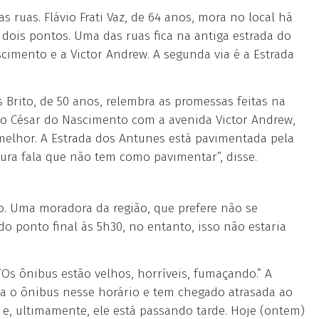
 ruas. Flávio Frati Vaz, de 64 anos, mora no local há
ois pontos. Uma das ruas fica na antiga estrada do
cimento e a Victor Andrew. A segunda via é a Estrada
 Brito, de 50 anos, relembra as promessas feitas na
ano César do Nascimento com a avenida Victor Andrew,
 melhor. A Estrada dos Antunes está pavimentada pela
ura fala que não tem como pavimentar”, disse.
. Uma moradora da região, que prefere não se
 do ponto final às 5h30, no entanto, isso não estaria
“Os ônibus estão velhos, horríveis, fumaçando.” A
sa o ônibus nesse horário e tem chegado atrasada ao
 e, ultimamente, ele está passando tarde. Hoje (ontem)