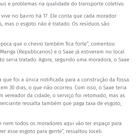
us e problemas na qualidade do transporte coletivo.
vive no bairro há 17. Ele conta que cada morador
s, mas o esgoto não é tratado. Os resíduos são
época que o cheiro também fica forte”, comentou
 Manga (Republicanos) e o Saae já estiveram no local
o seria tratado. Agora, segundo uma moradora, o Saae
a que foi a única notificada para a construção da fossa.
em 30 dias, o que não ocorreu. Com isso, o Saae teria
m vereador da cidade, o serviço foi retomado, mas as
merciante ressalta também que paga taxa de esgoto,
e nem todos os moradores aqui vão ter espaço para
r esse esgoto para gente”, ressaltou Joceli.