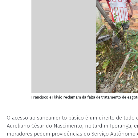
Francisco e Flávio reclamam da falta de tratamento de esgot
O acesso ao saneamento básico é um direito de todo c
Aureliano César do Nascimento, no Jardim Iporanga, e
moradores pedem providências do Serviço Autônomo de