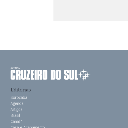
Editorias
Sorocaba
Agenda
Artigos
Brasil
Canal 1
Casa e Acabamento