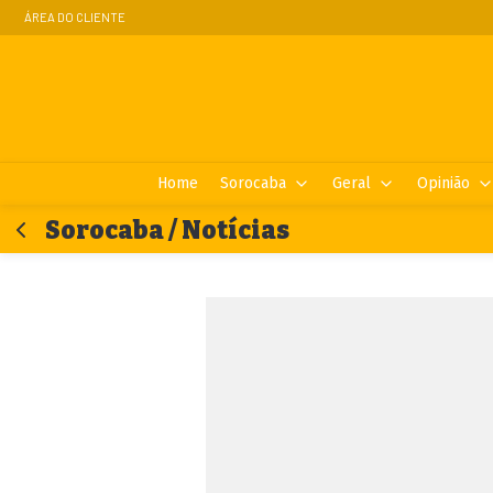
ÁREA DO CLIENTE
Home
Sorocaba
Geral
Opinião
Sorocaba / Notícias