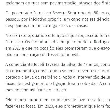
reclamam de ruas sem pavimentação, atrasos dos ônib
O aposentado Francisco Bezerra Sobrinho, de 80 anos, 
passou, por iniciativa própria, um cano nas residência
despejados em um córrego atrás das casas.
“Passa rato e, quando o tempo esquenta, barata. Tem 
Francisco. Os moradores dizem que o prefeito Rodrigo
em 2023 e que na ocasião eles prometeram que o esgot
pede a construção de fossa no imóvel.
A comerciante Joceli Tavares da Silva, de 47 anos, cont
No documento, consta que o sistema deveria ser feito 
cortado a água da residência. Após a intervenção de u
taxas de desligamento e ligação foram cobradas. A co
mesmo sem usufruir do serviço.
“Nem todo mundo tem condições de fazer essa fossa 
fazer essa fossa. Em 2023, eles prometeram que iam faze