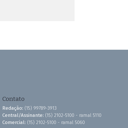
Contato
Redação:
(15) 99789-3913
Central/Assinante:
(15) 2102-5100 - ramal 5110
Comercial:
(15) 2102-5100 - ramal 5060