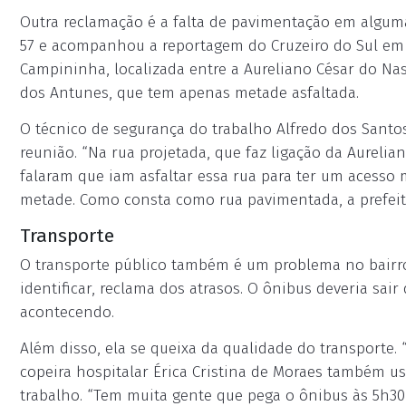
Outra reclamação é a falta de pavimentação em algumas
57 e acompanhou a reportagem do Cruzeiro do Sul em d
Campininha, localizada entre a Aureliano César do Nas
dos Antunes, que tem apenas metade asfaltada.
O técnico de segurança do trabalho Alfredo dos Santos
reunião. “Na rua projetada, que faz ligação da Aureli
falaram que iam asfaltar essa rua para ter um acesso
metade. Como consta como rua pavimentada, a prefeit
Transporte
O transporte público também é um problema no bairro
identificar, reclama dos atrasos. O ônibus deveria sair
acontecendo.
Além disso, ela se queixa da qualidade do transporte. 
copeira hospitalar Érica Cristina de Moraes também u
trabalho. “Tem muita gente que pega o ônibus às 5h30