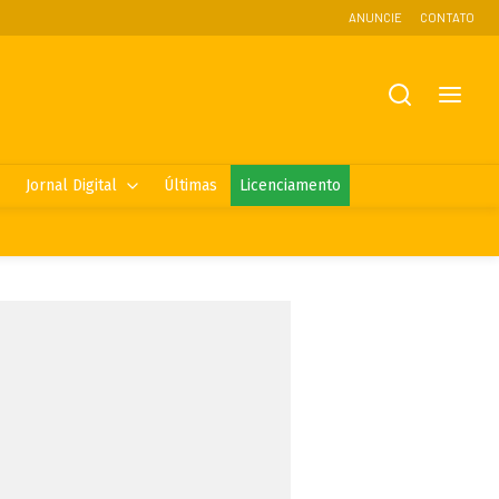
ANUNCIE
CONTATO
Jornal Digital
Últimas
Licenciamento