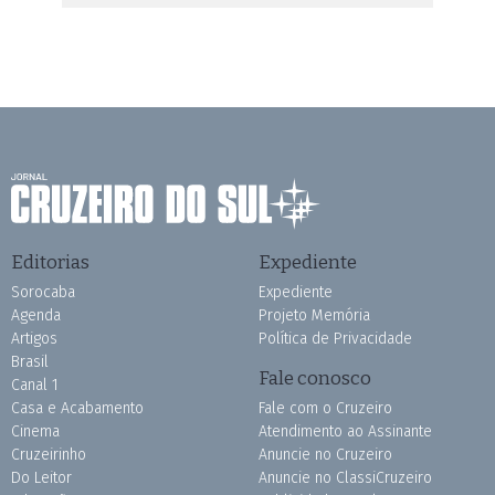
Editorias
Expediente
Sorocaba
Expediente
Agenda
Projeto Memória
Artigos
Política de Privacidade
Brasil
Fale conosco
Canal 1
Casa e Acabamento
Fale com o Cruzeiro
Cinema
Atendimento ao Assinante
Cruzeirinho
Anuncie no Cruzeiro
Do Leitor
Anuncie no ClassiCruzeiro