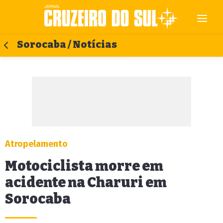
Sorocaba / Notícias
Atropelamento
Motociclista morre em
acidente na Charuri em
Sorocaba