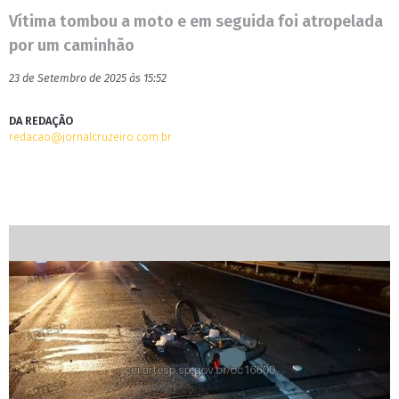
Vítima tombou a moto e em seguida foi atropelada
por um caminhão
23 de Setembro de 2025 às 15:52
DA REDAÇÃO
redacao@jornalcruzeiro.com.br