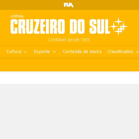
Confiável desde 1903.
Cultura
Esporte
Conteúdo de marca
Classificados