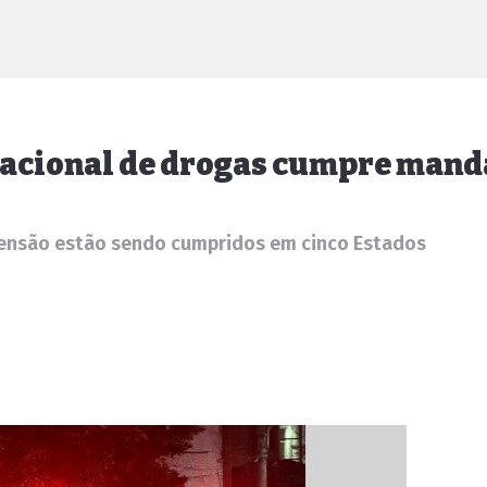
rnacional de drogas cumpre man
eensão estão sendo cumpridos em cinco Estados