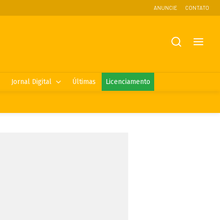
ANUNCIE
CONTATO
Jornal Digital
Últimas
Licenciamento