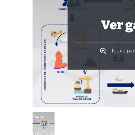
Ver g
Toque para