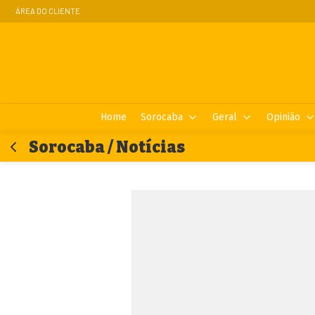
ÁREA DO CLIENTE
Home
Sorocaba
Geral
Opinião
Sorocaba / Notícias