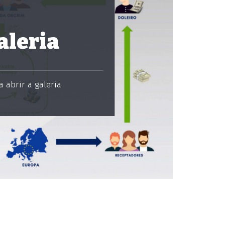
aleria
 abrir a galeria