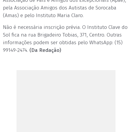
Associação de Pais e Amigos dos Excepcionais (Apae),
pela Associação Amigos dos Autistas de Sorocaba
(Amas) e pelo Instituto Maria Claro.
Não é necessária inscrição prévia. O Instituto Clave do
Sol fica na rua Brigadeiro Tobias, 371, Centro. Outras
informações podem ser obtidas pelo WhatsApp: (15)
99149-2474.
(Da Redação)