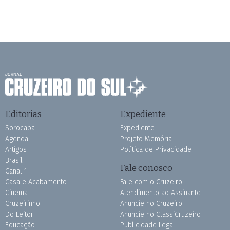
Editorias
Expediente
Sorocaba
Expediente
Agenda
Projeto Memória
Artigos
Política de Privacidade
Brasil
Fale conosco
Canal 1
Casa e Acabamento
Fale com o Cruzeiro
Cinema
Atendimento ao Assinante
Cruzeirinho
Anuncie no Cruzeiro
Do Leitor
Anuncie no ClassiCruzeiro
Educação
Publicidade Legal