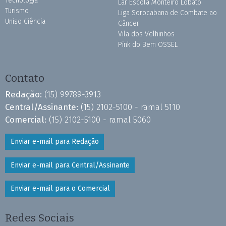
Tecnologia
Lar Escola Monteiro Lobato
Turismo
Liga Sorocabana de Combate ao
Uniso Ciência
Câncer
Vila dos Velhinhos
Pink do Bem OSSEL
Contato
Redação:
(15) 99789-3913
Central/Assinante:
(15) 2102-5100 - ramal 5110
Comercial:
(15) 2102-5100 - ramal 5060
Enviar e-mail para Redação
Enviar e-mail para Central/Assinante
Enviar e-mail para o Comercial
Redes Sociais