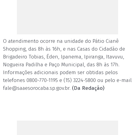
O atendimento ocorre na unidade do Pátio Cianê
Shopping, das 8h às 16h, e nas Casas do Cidadão de
Brigadeiro Tobias, Éden, Ipanema, Ipiranga, Itavuvu,
Nogueira Padilha e Paço Municipal, das 8h às 17h.
Informações adicionais podem ser obtidas pelos
telefones 0800-770-1195 e (15) 3224-5800 ou pelo e-mail
fale@saaesorocaba.sp.gov.br
.
(Da Redação)