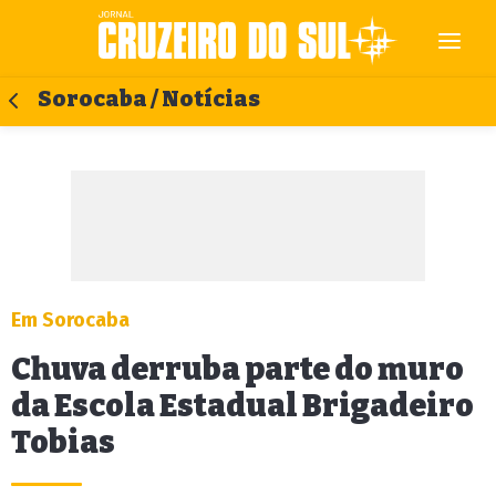
Sorocaba / Notícias
Em Sorocaba
Chuva derruba parte do muro
da Escola Estadual Brigadeiro
Tobias