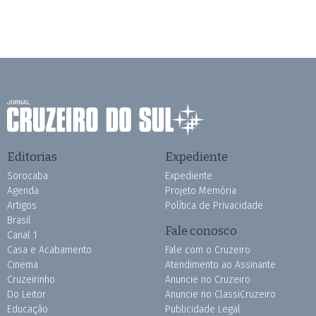
Editorias
Expediente
Sorocaba
Expediente
Agenda
Projeto Memória
Artigos
Política de Privacidade
Brasil
Fale conosco
Canal 1
Casa e Acabamento
Fale com o Cruzeiro
Cinema
Atendimento ao Assinante
Cruzeirinho
Anuncie no Cruzeiro
Do Leitor
Anuncie no ClassiCruzeiro
Educação
Publicidade Legal