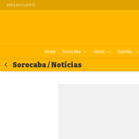
ÁREA DO CLIENTE
Home
Sorocaba
Geral
Opinião
Sorocaba / Notícias