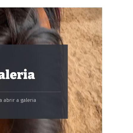
aleria
 abrir a galeria