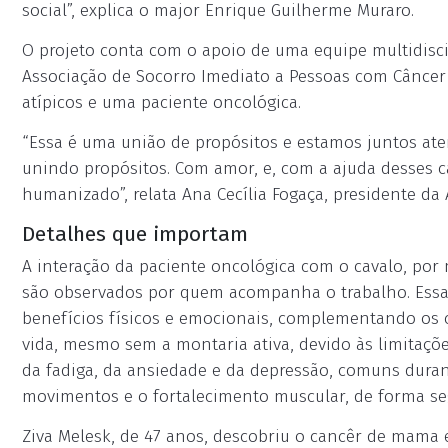
social”, explica o major Enrique Guilherme Muraro.
O projeto conta com o apoio de uma equipe multidisci
Associação de Socorro Imediato a Pessoas com Câncer 
atípicos e uma paciente oncológica.
“Essa é uma união de propósitos e estamos juntos at
unindo propósitos. Com amor, e, com a ajuda desses 
humanizado”, relata Ana Cecília Fogaça, presidente da 
Detalhes que importam
A interação da paciente oncológica com o cavalo, por
são observados por quem acompanha o trabalho. Essa 
benefícios físicos e emocionais, complementando os 
vida, mesmo sem a montaria ativa, devido às limitaçõe
da fadiga, da ansiedade e da depressão, comuns duran
movimentos e o fortalecimento muscular, de forma seg
Ziva Melesk, de 47 anos, descobriu o cancêr de mama e