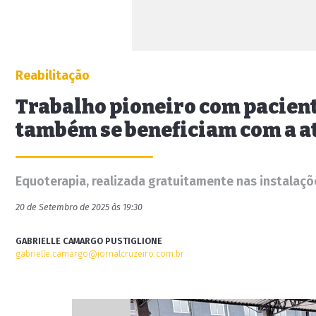
Reabilitação
Trabalho pioneiro com paciente
também se beneficiam com a a
Equoterapia, realizada gratuitamente nas instalaçõ
20 de Setembro de 2025 às 19:30
GABRIELLE CAMARGO PUSTIGLIONE
gabrielle.camargo@jornalcruzeiro.com.br