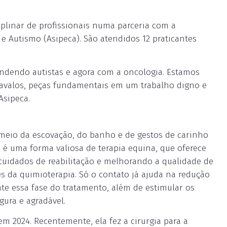
plinar de profissionais numa parceria com a
e Autismo (Asipeca). São atendidos 12 praticantes
endendo autistas e agora com a oncologia. Estamos
cavalos, peças fundamentais em um trabalho digno e
Asipeca.
 meio da escovação, do banho e de gestos de carinho
é uma forma valiosa de terapia equina, que oferece
cuidados de reabilitação e melhorando a qualidade de
s da quimioterapia. Só o contato já ajuda na redução
te essa fase do tratamento, além de estimular os
ura e agradável.
m 2024. Recentemente, ela fez a cirurgia para a