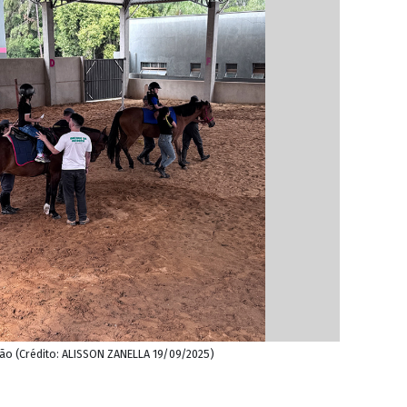
ão (Crédito: ALISSON ZANELLA 19/09/2025)