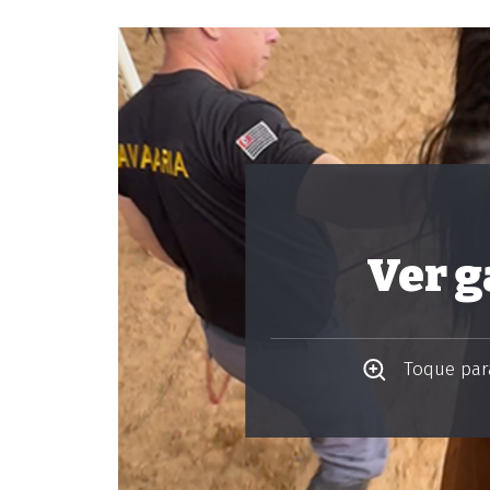
Ver g
Toque para