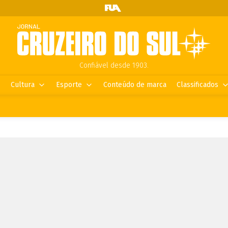
Confiável desde 1903.
Cultura
Esporte
Conteúdo de marca
Classificados