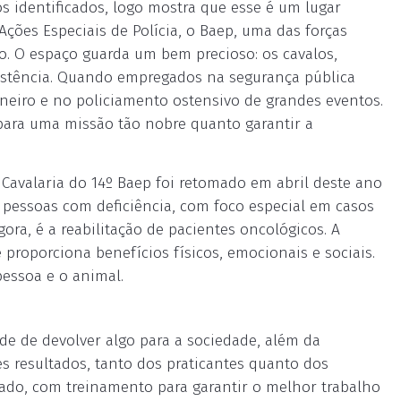
 identificados, logo mostra que esse é um lugar
 Ações Especiais de Polícia, o Baep, uma das forças
lo. O espaço guarda um bem precioso: os cavalos,
istência. Quando empregados na segurança pública
eiro e no policiamento ostensivo de grandes eventos.
para uma missão tão nobre quanto garantir a
Cavalaria do 14º Baep foi retomado em abril deste ano
a pessoas com deficiência, com foco especial em casos
gora, é a reabilitação de pacientes oncológicos. A
e proporciona benefícios físicos, emocionais e sociais.
pessoa e o animal.
e de devolver algo para a sociedade, além da
es resultados, tanto dos praticantes quanto dos
jado, com treinamento para garantir o melhor trabalho