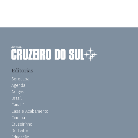
Editorias
Sorocaba
Agenda
Artigos
Brasil
Canal 1
Casa e Acabamento
Cinema
Cruzeirinho
Do Leitor
Educação