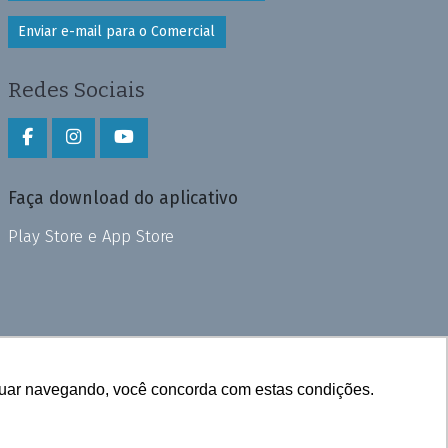
Enviar e-mail para o Comercial
Redes Sociais
Faça download do aplicativo
Play Store e App Store
inuar navegando, você concorda com estas condições.