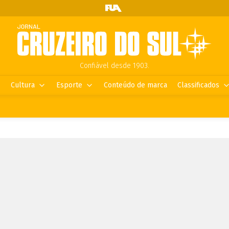
Confiável desde 1903.
Cultura
Esporte
Conteúdo de marca
Classificados