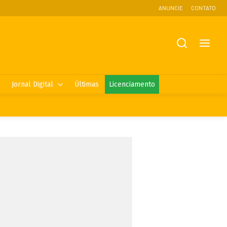
ANUNCIE
CONTATO
Jornal Digital
Últimas
Licenciamento