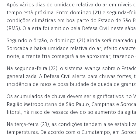
Após vários dias de umidade relativa do ar em níveis
tempo está próxima. Entre domingo (21) e segunda-feira
condições climáticas em boa parte do Estado de São P
(RMS). O alerta foi emitido pela Defesa Civil neste sába
Segundo o órgão, o domingo (21) ainda será marcado
Sorocaba e baixa umidade relativa do ar, efeito caracte
noite, a frente fria começará a se aproximar, trazendo 
Na segunda-feira (22), o sistema avança sobre o Estad
generalizada. A Defesa Civil alerta para chuvas fortes
incidência de raios e possibilidade de queda de graniz
Os acumulados de chuva devem ser significativos no Val
Região Metropolitana de São Paulo, Campinas e Soroc
litoral, há risco de ressaca devido ao aumento da agit
Na terça-feira (23), as condições tendem a se estabil
temperaturas. De acordo com o Climatempo, em Soroc