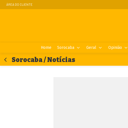
ÁREA DO CLIENTE
Home
Sorocaba
Geral
Opinião
Sorocaba / Notícias