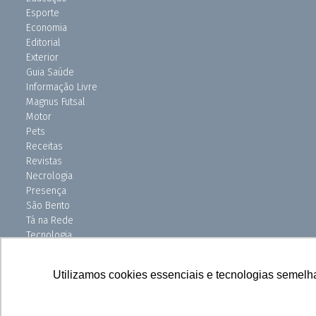
Esporte
Economia
Editorial
Exterior
Guia Saúde
Informação Livre
Magnus Futsal
Motor
Pets
Receitas
Revistas
Necrologia
Presença
São Bento
Tá na Rede
Tecnologia
Turismo
Uniso Ciência
Utilizamos cookies essenciais e tecnologias semelh