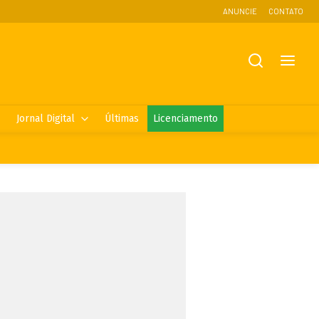
ANUNCIE
CONTATO
Jornal Digital
Últimas
Licenciamento