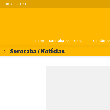
ÁREA DO CLIENTE
Home
Sorocaba
Geral
Opinião
Sorocaba / Notícias