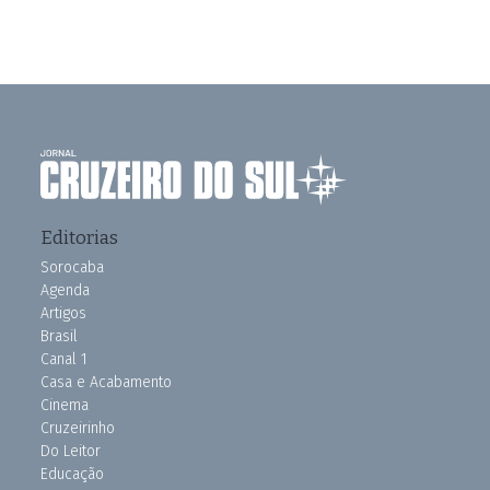
Editorias
Sorocaba
Agenda
Artigos
Brasil
Canal 1
Casa e Acabamento
Cinema
Cruzeirinho
Do Leitor
Educação