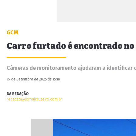
GCM
Carro furtado é encontrado n
Câmeras de monitoramento ajudaram a identificar 
19 de Setembro de 2025 às 15:18
DA REDAÇÃO
redacao@jornalcruzeiro.com.br