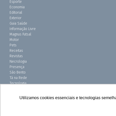
Esporte
Economia
Editorial
Exterior
Guia Saúde
Informação Livre
Magnus Futsal
Motor
Pets
Receitas
Revistas
Necrologia
Presença
São Bento
Tá na Rede
Tecnologia
Turismo
Uniso Ciência
Utilizamos cookies essenciais e tecnologias semelh