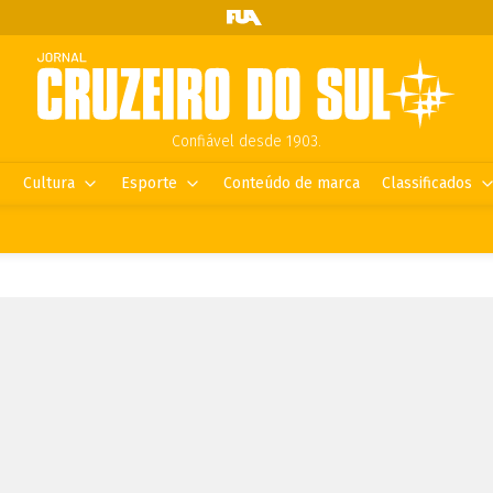
Confiável desde 1903.
Cultura
Esporte
Conteúdo de marca
Classificados