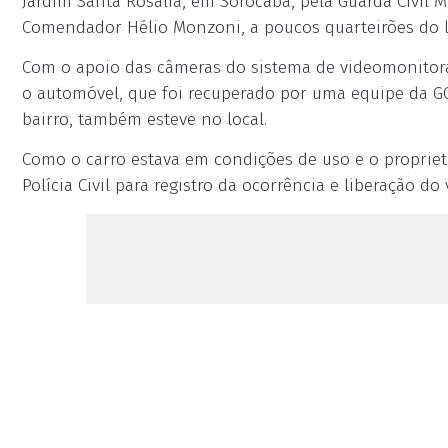
Jardim Santa Rosália, em Sorocaba, pela Guarda Civil 
Comendador Hélio Monzoni, a poucos quarteirões do lo
Com o apoio das câmeras do sistema de videomonitora
o automóvel, que foi recuperado por uma equipe da GC
bairro, também esteve no local.
Como o carro estava em condições de uso e o proprietá
Polícia Civil para registro da ocorrência e liberação do