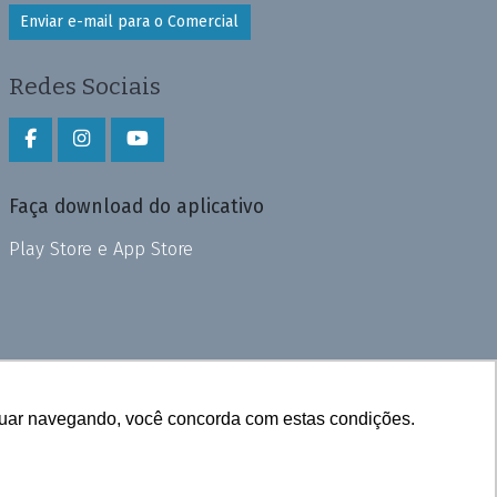
Enviar e-mail para o Comercial
Redes Sociais
Faça download do aplicativo
Play Store e App Store
inuar navegando, você concorda com estas condições.