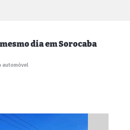
o mesmo dia em Sorocaba
o automóvel