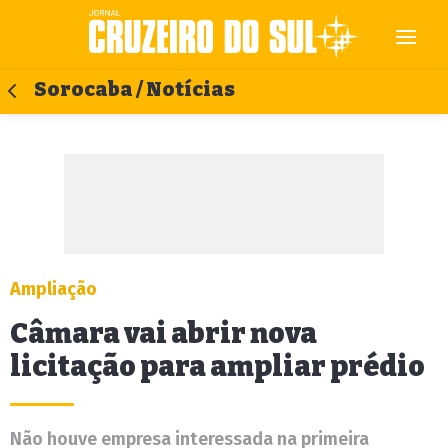
Sorocaba / Notícias
Ampliação
Câmara vai abrir nova
licitação para ampliar prédio
Não houve empresa interessada na primeira