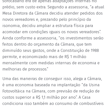
sorocabano era de apenas adaptações internas no
prédio, sem custo extra. Segundo a assessoria, “a atual
Mesa Diretora da Câmara decidiu atender pedidos dos
novos vereadores e, prezando pelo princípio da
isonomia, decidiu ampliar a estrutura física para
acomodar em condições iguais os novos vereadores”.
Ainda conforme a assessoria, “os investimentos serão
feitos dentro do orçamento da Câmara, que tem
diminuído seus gastos, onde a Constituição de 1988
permite, e economizado mais de R$ 1 milhão
mensalmente com medidas internas de economia e
melhorias de processos.”
Uma das maneiras de conseguir isso, alega a Câmara,
é uma economia baseada na implantação “da Usina
Fotovoltáica na Câmara, com previsão de redução de
custos superior a R$ 1,1 milhão por ano”. A Casa
condiciona isso também ao consumo de combustíveis