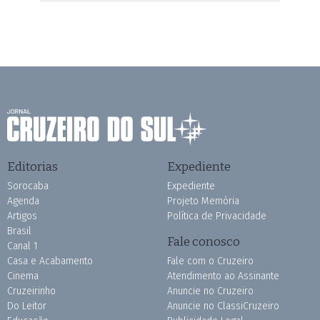
Editorias
Expediente
Sorocaba
Expediente
Agenda
Projeto Memória
Artigos
Política de Privacidade
Brasil
Fale conosco
Canal 1
Casa e Acabamento
Fale com o Cruzeiro
Cinema
Atendimento ao Assinante
Cruzeirinho
Anuncie no Cruzeiro
Do Leitor
Anuncie no ClassiCruzeiro