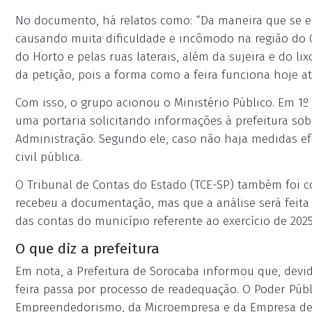
No documento, há relatos como: “Da maneira que se e
causando muita dificuldade e incômodo na região do 
do Horto e pelas ruas laterais, além da sujeira e do li
da petição, pois a forma como a feira funciona hoje atr
Com isso, o grupo acionou o Ministério Público. Em 1º
uma portaria solicitando informações à prefeitura sob
Administração. Segundo ele, caso não haja medidas efe
civil pública.
O Tribunal de Contas do Estado (TCE-SP) também foi 
recebeu a documentação, mas que a análise será feit
das contas do município referente ao exercício de 2025
O que diz a prefeitura
Em nota, a Prefeitura de Sorocaba informou que, devi
feira passa por processo de readequação. O Poder Públ
Empreendedorismo, da Microempresa e da Empresa de 