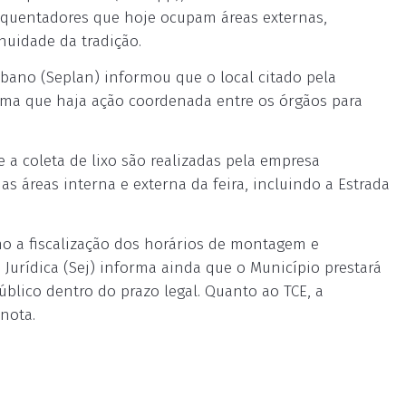
requentadores que hoje ocupam áreas externas,
nuidade da tradição.
bano (Seplan) informou que o local citado pela
rma que haja ação coordenada entre os órgãos para
e a coleta de lixo são realizadas pela empresa
s áreas interna e externa da feira, incluindo a Estrada
omo a fiscalização dos horários de montagem e
 Jurídica (Sej) informa ainda que o Município prestará
úblico dentro do prazo legal. Quanto ao TCE, a
 nota.