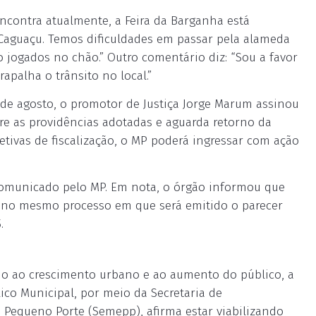
ncontra atualmente, a Feira da Barganha está
Caguaçu. Temos dificuldades em passar pela alameda
xo jogados no chão.” Outro comentário diz: “Sou a favor
apalha o trânsito no local.”
 de agosto, o promotor de Justiça Jorge Marum assinou
re as providências adotadas e aguarda retorno da
tivas de fiscalização, o MP poderá ingressar com ação
comunicado pelo MP. Em nota, o órgão informou que
a no mesmo processo em que será emitido o parecer
.
do ao crescimento urbano e ao aumento do público, a
ico Municipal, por meio da Secretaria de
Pequeno Porte (Semepp), afirma estar viabilizando