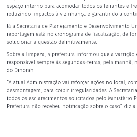
espaço interno para acomodar todos os feirantes e f
reduzindo impactos à vizinhança e garantindo a conti
Já a Secretaria de Planejamento e Desenvolvimento Ur
reportagem está no cronograma de fiscalização, de fo
solucionar a questão definitivamente.
Sobre a limpeza, a prefeitura informou que a varrição 
responsável sempre às segundas-feiras, pela manhã, na
do Dinorah.
“A atual Administração vai reforçar ações no local, c
desmontagem, para coibir irregularidades. A Secretaria
todos os esclarecimentos solicitados pelo Ministério P
Prefeitura não recebeu notificação sobre o caso”, diz a