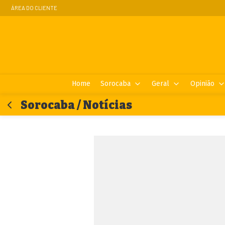
ÁREA DO CLIENTE
Home
Sorocaba
Geral
Opinião
Sorocaba / Notícias