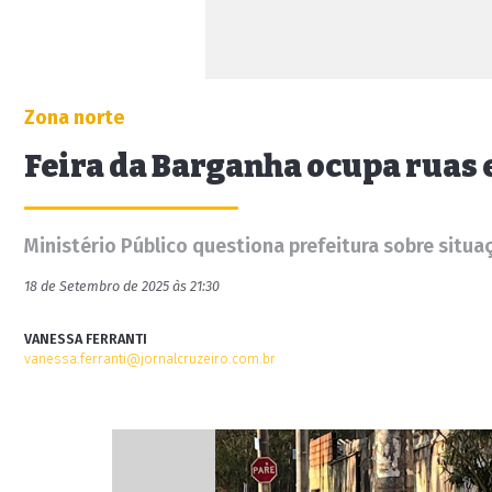
Zona norte
Feira da Barganha ocupa ruas 
Ministério Público questiona prefeitura sobre situaç
18 de Setembro de 2025 às 21:30
VANESSA FERRANTI
vanessa.ferranti@jornalcruzeiro.com.br