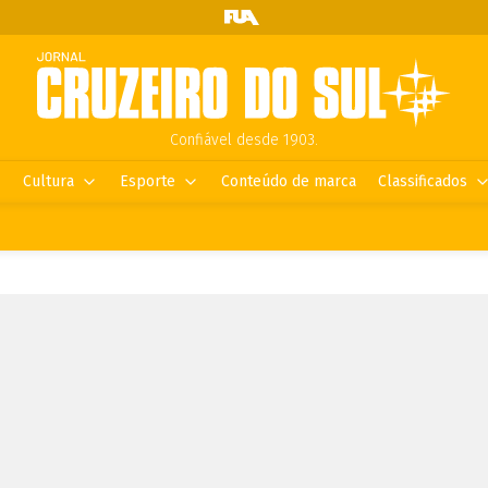
Confiável desde 1903.
Cultura
Esporte
Conteúdo de marca
Classificados