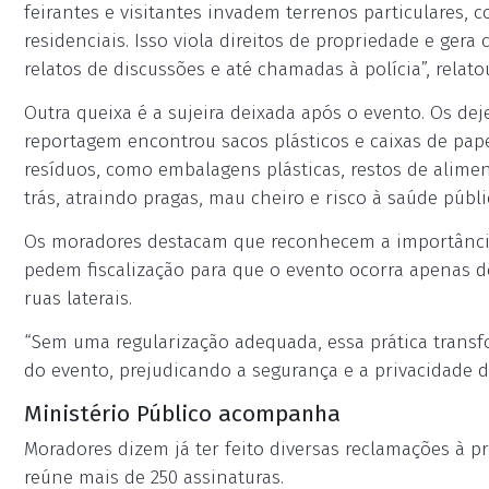
feirantes e visitantes invadem terrenos particulares,
residenciais. Isso viola direitos de propriedade e gera
relatos de discussões e até chamadas à polícia”, relat
Outra queixa é a sujeira deixada após o evento. Os de
reportagem encontrou sacos plásticos e caixas de pape
resíduos, como embalagens plásticas, restos de alime
trás, atraindo pragas, mau cheiro e risco à saúde públic
Os moradores destacam que reconhecem a importância
pedem fiscalização para que o evento ocorra apenas d
ruas laterais.
“Sem uma regularização adequada, essa prática trans
do evento, prejudicando a segurança e a privacidade d
Ministério Público acompanha
Moradores dizem já ter feito diversas reclamações à pr
reúne mais de 250 assinaturas.