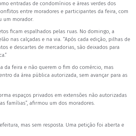
 como entradas de condomínios e áreas verdes dos
 conflitos entre moradores e participantes da feira, com
ou um morador.
jetos ficam espalhados pelas ruas. No domingo, a
lão nas calçadas e na via. “Após cada edição, pilhas de
ntos e descartes de mercadorias, são deixados para
a.”
 da feira e não querem o fim do comércio, mas
entro da área pública autorizada, sem avançar para as
forma espaços privados em extensões não autorizadas
as famílias”, afirmou um dos moradores.
efeitura, mas sem resposta. Uma petição foi aberta e