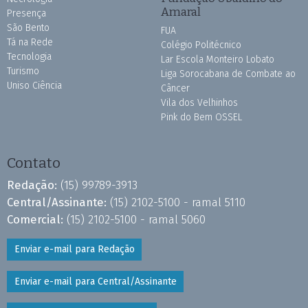
Amaral
Presença
São Bento
FUA
Tá na Rede
Colégio Politécnico
Tecnologia
Lar Escola Monteiro Lobato
Turismo
Liga Sorocabana de Combate ao
Uniso Ciência
Câncer
Vila dos Velhinhos
Pink do Bem OSSEL
Contato
Redação:
(15) 99789-3913
Central/Assinante:
(15) 2102-5100 - ramal 5110
Comercial:
(15) 2102-5100 - ramal 5060
Enviar e-mail para Redação
Enviar e-mail para Central/Assinante