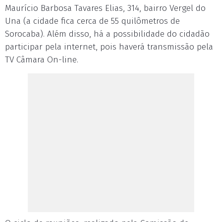
Maurício Barbosa Tavares Elias, 314, bairro Vergel do
Una (a cidade fica cerca de 55 quilômetros de
Sorocaba). Além disso, há a possibilidade do cidadão
participar pela internet, pois haverá transmissão pela
TV Câmara On-line.