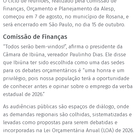
O ciclo de reuniões, realizado pela Comissão de
Finanças, Orçamento e Planejamento da Alesp,
começou em 7 de agosto, no município de Rosana, e
será encerrado em São Paulo, no dia 15 de outubro.
Comissão de Finanças
“Todos serão bem-vindos!”, afirma o presidente da
Câmara de Ibiúna, vereador Paulinho Dias. Ele disse
que Ibiúna ter sido escolhida como uma das sedes
para os debates orçamentários é “uma honra e um
privilégio, pois nossa população terá a oportunidade
de conhecer antes e opinar sobre o emprego da verba
estadual de 2026.”
As audiências públicas são espaços de diálogo, onde
as demandas regionais são colhidas, sistematizadas e
levadas como propostas para serem debatidas e
incorporadas na Lei Orçamentária Anual (LOA) de 2026.