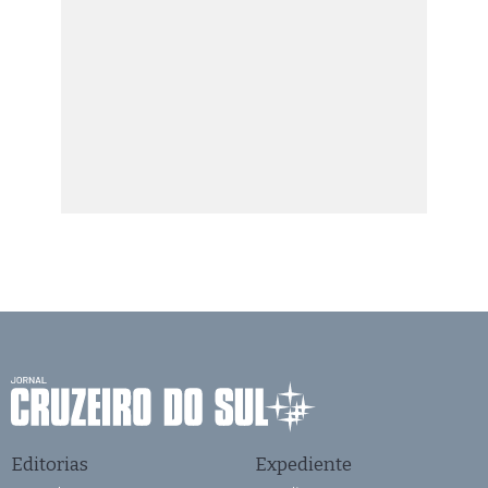
Editorias
Expediente