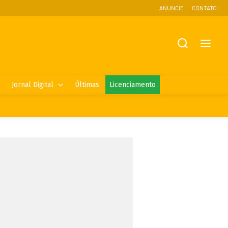
ANUNCIE
CONTATO
Jornal Digital
Últimas
Licenciamento