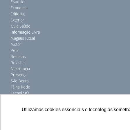
Esporte
Economia
Editorial
Exterior
Guia Saúde
Informação Livre
Magnus Futsal
Motor
Pets
Receitas
Revistas
Necrologia
Presença
São Bento
Tá na Rede
Tecnologia
Turismo
Uniso Ciência
Utilizamos cookies essenciais e tecnologias semelh