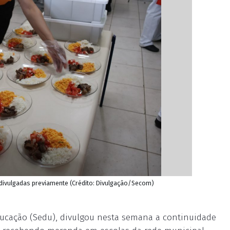
divulgadas previamente (Crédito: Divulgação/Secom)
Educação (Sedu), divulgou nesta semana a continuidade