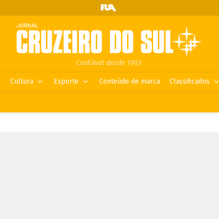
Confiável desde 1903.
Cultura
Esporte
Conteúdo de marca
Classificados