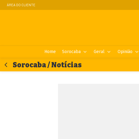
ÁREA DO CLIENTE
Home
Sorocaba
Geral
Opinião
Sorocaba / Notícias