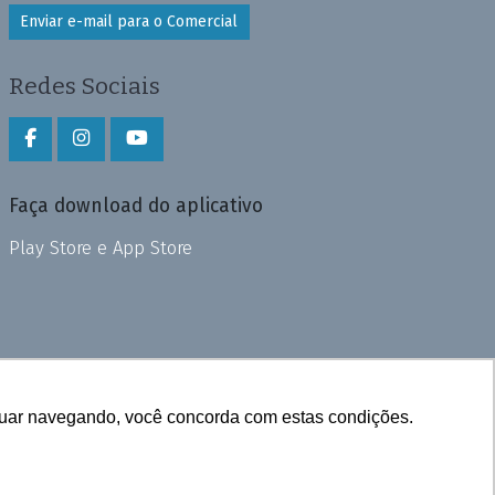
Enviar e-mail para o Comercial
Redes Sociais
Faça download do aplicativo
Play Store e App Store
inuar navegando, você concorda com estas condições.