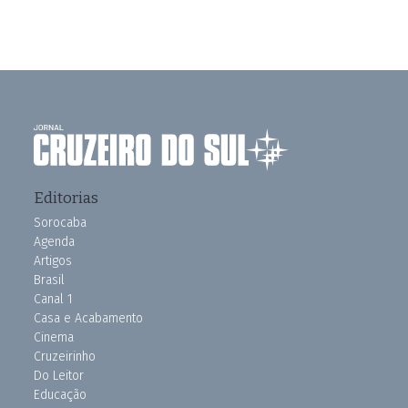
Editorias
Sorocaba
Agenda
Artigos
Brasil
Canal 1
Casa e Acabamento
Cinema
Cruzeirinho
Do Leitor
Educação