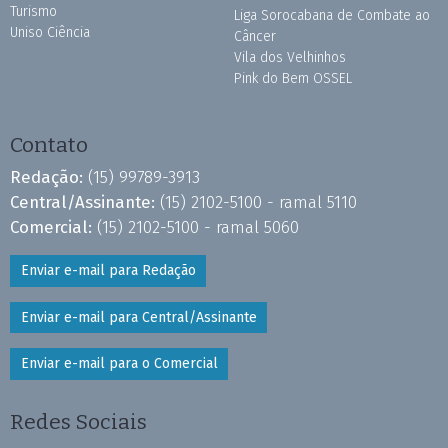
Turismo
Liga Sorocabana de Combate ao
Uniso Ciência
Câncer
Vila dos Velhinhos
Pink do Bem OSSEL
Contato
Redação:
(15) 99789-3913
Central/Assinante:
(15) 2102-5100 - ramal 5110
Comercial:
(15) 2102-5100 - ramal 5060
Enviar e-mail para Redação
Enviar e-mail para Central/Assinante
Enviar e-mail para o Comercial
Redes Sociais