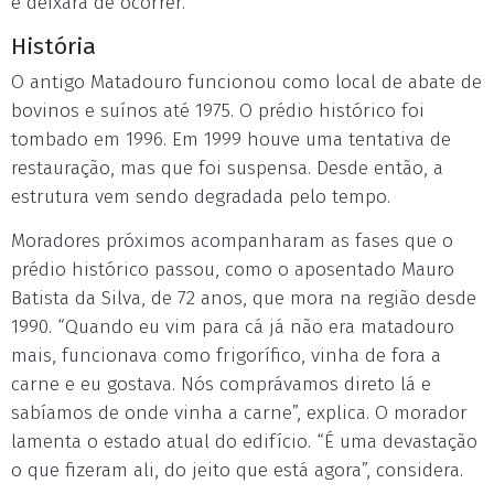
e deixará de ocorrer.”
História
O antigo Matadouro funcionou como local de abate de
bovinos e suínos até 1975. O prédio histórico foi
tombado em 1996. Em 1999 houve uma tentativa de
restauração, mas que foi suspensa. Desde então, a
estrutura vem sendo degradada pelo tempo.
Moradores próximos acompanharam as fases que o
prédio histórico passou, como o aposentado Mauro
Batista da Silva, de 72 anos, que mora na região desde
1990. “Quando eu vim para cá já não era matadouro
mais, funcionava como frigorífico, vinha de fora a
carne e eu gostava. Nós comprávamos direto lá e
sabíamos de onde vinha a carne”, explica. O morador
lamenta o estado atual do edifício. “É uma devastação
o que fizeram ali, do jeito que está agora”, considera.