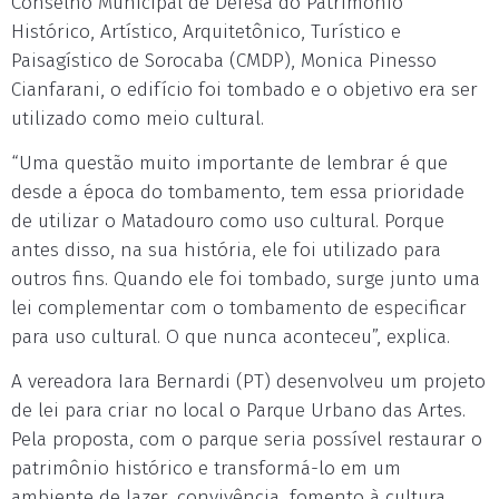
Conselho Municipal de Defesa do Patrimônio
Histórico, Artístico, Arquitetônico, Turístico e
Paisagístico de Sorocaba (CMDP), Monica Pinesso
Cianfarani, o edifício foi tombado e o objetivo era ser
utilizado como meio cultural.
“Uma questão muito importante de lembrar é que
desde a época do tombamento, tem essa prioridade
de utilizar o Matadouro como uso cultural. Porque
antes disso, na sua história, ele foi utilizado para
outros fins. Quando ele foi tombado, surge junto uma
lei complementar com o tombamento de especificar
para uso cultural. O que nunca aconteceu”, explica.
A vereadora Iara Bernardi (PT) desenvolveu um projeto
de lei para criar no local o Parque Urbano das Artes.
Pela proposta, com o parque seria possível restaurar o
patrimônio histórico e transformá-lo em um
ambiente de lazer, convivência, fomento à cultura