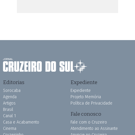
Editorias
Expediente
Sorocaba
Expediente
Agenda
Projeto Memória
Artigos
Política de Privacidade
Brasil
Fale conosco
Canal 1
Casa e Acabamento
Fale com o Cruzeiro
Cinema
Atendimento ao Assinante
Cruzeirinho
Anuncie no Cruzeiro