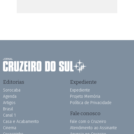
Editorias
Expediente
Sorocaba
Expediente
Agenda
Projeto Memória
Artigos
Política de Privacidade
Brasil
Fale conosco
Canal 1
Casa e Acabamento
Fale com o Cruzeiro
Cinema
Atendimento ao Assinante