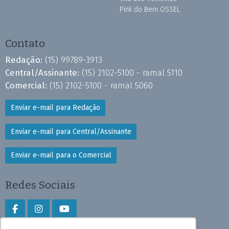
Pink do Bem OSSEL
Contato
Redação:
(15) 99789-3913
Central/Assinante:
(15) 2102-5100 - ramal 5110
Comercial:
(15) 2102-5100 - ramal 5060
Enviar e-mail para Redação
Enviar e-mail para Central/Assinante
Enviar e-mail para o Comercial
Redes Sociais