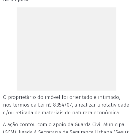
O proprietário do imóvel foi orientado e intimado,
nos termos da Lei nº 8.354/07, a realizar a rotatividade
e/ou retirada de materiais de natureza econômica.
A ação contou com o apoio da Guarda Civil Municipal
(GCM), ligada à Secretaria de Segurança Urbana (Sesu);