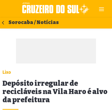
Sorocaba / Notícias
Lixo
Depósito irregular de
recicláveis na Vila Haro é alvo
da prefeitura