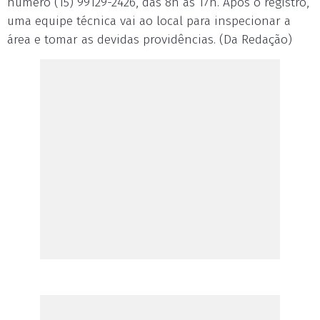
número (15) 99129-2426, das 8h às 17h. Após o registro,
uma equipe técnica vai ao local para inspecionar a
área e tomar as devidas providências. (Da Redação)