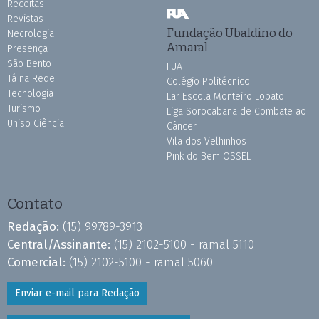
Receitas
Revistas
Fundação Ubaldino do
Necrologia
Amaral
Presença
São Bento
FUA
Tá na Rede
Colégio Politécnico
Tecnologia
Lar Escola Monteiro Lobato
Turismo
Liga Sorocabana de Combate ao
Uniso Ciência
Câncer
Vila dos Velhinhos
Pink do Bem OSSEL
Contato
Redação:
(15) 99789-3913
Central/Assinante:
(15) 2102-5100 - ramal 5110
Comercial:
(15) 2102-5100 - ramal 5060
Enviar e-mail para Redação