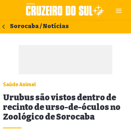
Sorocaba / Notícias
Saúde Animal
Urubus são vistos dentro de
recinto de urso-de-óculos no
Zoológico de Sorocaba