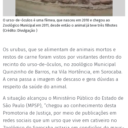
O urso-de-óculos é uma fêmea, que nasceu em 2010 e chegou ao
Zoológico Municipal em 2011, desde então o animal já teve três filhotes
(Crédito: Divulgação )
Os urubus, que se alimentam de animais mortos e
restos de carne foram vistos por visitantes dentro do
recinto do urso-de-óculos, no zoológico Municipal
Quinzinho de Barros, na Vila Hortência, em Sorocaba.
A cena passa a imagem de descaso e gera dúvidas a
respeito da saúde do animal.
A situação alcançou o Ministério Público do Estado de
São Paulo (MPSP), “chegou ao conhecimento desta
Promotoria de Justiça, por meio de publicações em
redes sociais que um urso que vive em cativeiro no
Zoológico de Sorocaba estaria em condições de maus-