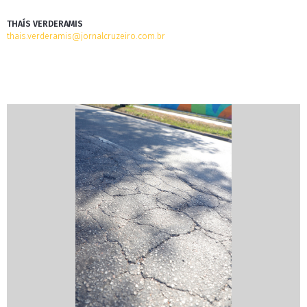
THAÍS VERDERAMIS
thais.verderamis@jornalcruzeiro.com.br