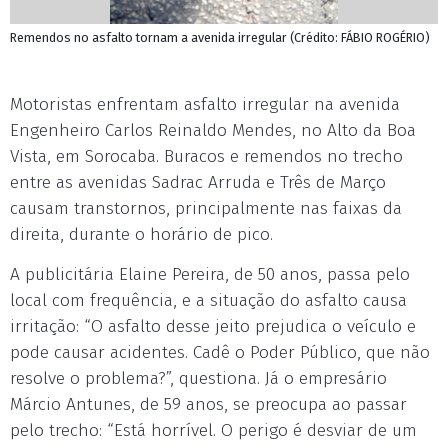
Remendos no asfalto tornam a avenida irregular (Crédito: FÁBIO ROGÉRIO)
Motoristas enfrentam asfalto irregular na avenida
Engenheiro Carlos Reinaldo Mendes, no Alto da Boa
Vista, em Sorocaba. Buracos e remendos no trecho
entre as avenidas Sadrac Arruda e Três de Março
causam transtornos, principalmente nas faixas da
direita, durante o horário de pico.
A publicitária Elaine Pereira, de 50 anos, passa pelo
local com frequência, e a situação do asfalto causa
irritação: “O asfalto desse jeito prejudica o veículo e
pode causar acidentes. Cadê o Poder Público, que não
resolve o problema?”, questiona. Já o empresário
Márcio Antunes, de 59 anos, se preocupa ao passar
pelo trecho: “Está horrível. O perigo é desviar de um