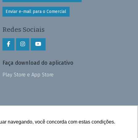
Enviar e-mail para o Comercial
Redes Sociais
Faça download do aplicativo
Play Store e App Store
inuar navegando, você concorda com estas condições.