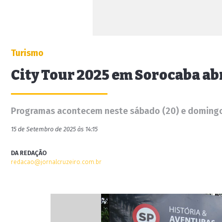
Turismo
City Tour 2025 em Sorocaba abr
Programas acontecem neste sábado (20) e domingo
15 de Setembro de 2025 às 14:15
DA REDAÇÃO
redacao@jornalcruzeiro.com.br