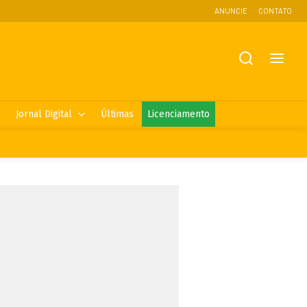
ANUNCIE
CONTATO
Jornal Digital
Últimas
Licenciamento