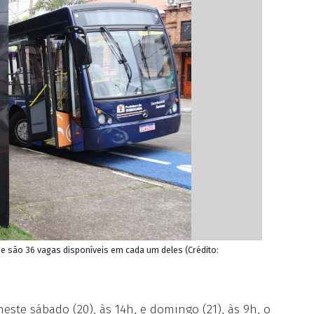
 são 36 vagas disponíveis em cada um deles (Crédito:
ste sábado (20), às 14h, e domingo (21), às 9h, o