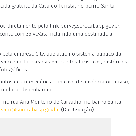
ída gratuita da Casa do Turista, no bairro Santa
 ou diretamente pelo link: survey.sorocaba.sp.gov.br.
 conta com 36 vagas, incluindo uma destinada a
o pela empresa City, que atua no sistema público da
smo e inclui paradas em pontos turísticos, históricos
otográficos.
utos de antecedência. Em caso de ausência ou atraso,
s no local de embarque.
, na rua Ana Monteiro de Carvalho, no bairro Santa
rismo@sorocaba.sp.gov.br
.
(Da Redação)