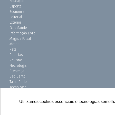
Educação
Esporte
Economia
Editorial
Exterior
Guia Saúde
Informação Livre
Magnus Futsal
Motor
Pets
Receitas
Revistas
Necrologia
Presença
São Bento
Tá na Rede
Tecnologia
Turismo
Uniso Ciência
Utilizamos cookies essenciais e tecnologias semelh