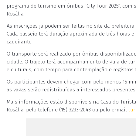
programa de turismo em ônibus "City Tour 2025", com sa
Rosália.
As inscrições já podem ser feitas no site da prefeitura
Cada passeio terá duração aproximada de três horas e
cadeirante.
O transporte será realizado por ônibus disponibilizad
cidade. O trajeto terá acompanhamento de guia de turi
e culturais, com tempo para contemplação e registros f
Os participantes devem chegar com pelo menos 15 min
as vagas serão redistribuídas a interessados presente
Mais informações estão disponíveis na Casa do Turista
Rosália; pelo telefone (15) 3233-2043 ou pelo e-mail
tu