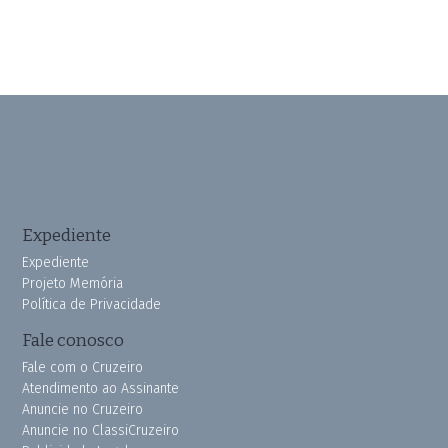
Expediente
Expediente
Projeto Memória
Política de Privacidade
Fale conosco
Fale com o Cruzeiro
Atendimento ao Assinante
Anuncie no Cruzeiro
Anuncie no ClassiCruzeiro