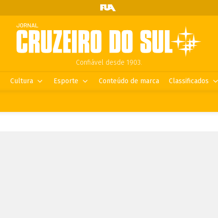
Confiável desde 1903.
Cultura
Esporte
Conteúdo de marca
Classificados