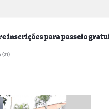
e inscrições para passeio gratu
 (21)