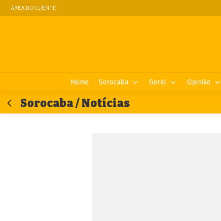
ÁREA DO CLIENTE
Home
Sorocaba
Geral
Opinião
Sorocaba / Notícias