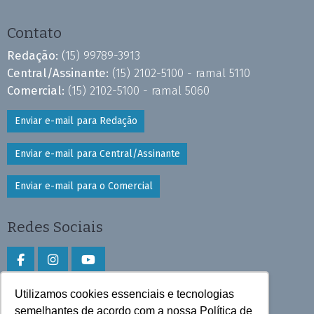
Contato
Redação:
(15) 99789-3913
Central/Assinante:
(15) 2102-5100 - ramal 5110
Comercial:
(15) 2102-5100 - ramal 5060
Enviar e-mail para Redação
Enviar e-mail para Central/Assinante
Enviar e-mail para o Comercial
Redes Sociais
Utilizamos cookies essenciais e tecnologias
Faça download do aplicativo
semelhantes de acordo com a nossa Política de