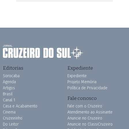
Editorias
Expediente
Sorocaba
Expediente
Agenda
Projeto Memória
Artigos
Política de Privacidade
Brasil
Fale conosco
Canal 1
Casa e Acabamento
Fale com o Cruzeiro
Cinema
Atendimento ao Assinante
Cruzeirinho
Anuncie no Cruzeiro
Do Leitor
Anuncie no ClassiCruzeiro