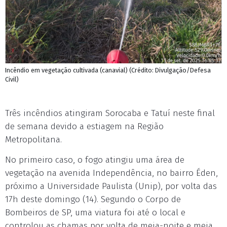
Incêndio em vegetação cultivada (canavial) (Crédito: Divulgação/Defesa
Civil)
Três incêndios atingiram Sorocaba e Tatuí neste final
de semana devido a estiagem na Região
Metropolitana.
No primeiro caso, o fogo atingiu uma área de
vegetação na avenida Independência, no bairro Éden,
próximo a Universidade Paulista (Unip), por volta das
17h deste domingo (14). Segundo o Corpo de
Bombeiros de SP, uma viatura foi até o local e
controlou as chamas por volta de meia-noite e meia.