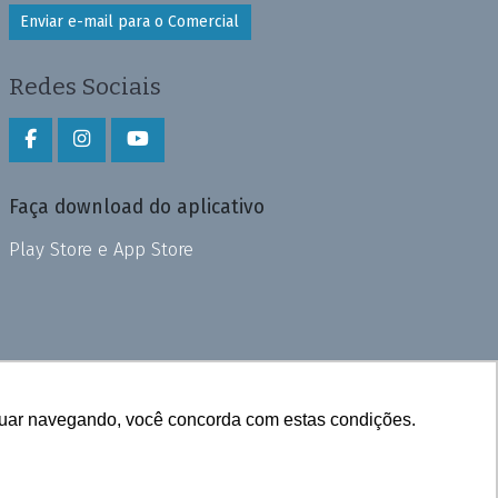
Enviar e-mail para o Comercial
Redes Sociais
Faça download do aplicativo
Play Store e App Store
inuar navegando, você concorda com estas condições.