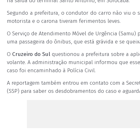
na saída do terminal Santo Antônio, em Sorocaba.
Segundo a prefeitura, o condutor do carro não viu o si
motorista e o carona tiveram ferimentos leves.
O Serviço de Atendimento Móvel de Urgência (Samu) 
uma passageira do ônibus, que está grávida e se queix
O
Cruzeiro do Sul
questionou a prefeitura sobre a apl
volante. A administração municipal informou que esse 
caso foi encaminhado à Polícia Civil.
A reportagem também entrou em contato com a Secreta
(SSP) para saber os desdobramentos do caso e aguard