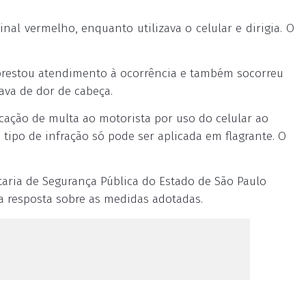
nal vermelho, enquanto utilizava o celular e dirigia. O
prestou atendimento à ocorrência e também socorreu
ava de dor de cabeça.
icação de multa ao motorista por uso do celular ao
tipo de infração só pode ser aplicada em flagrante. O
ria de Segurança Pública do Estado de São Paulo
a resposta sobre as medidas adotadas.