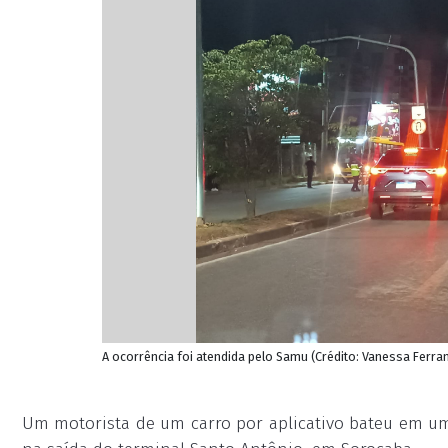
A ocorrência foi atendida pelo Samu (Crédito: Vanessa Ferran
Um motorista de um carro por aplicativo bateu em um ô