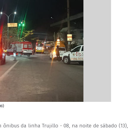
ti)
nibus da linha Trujillo - 08, na noite de sábado (13),