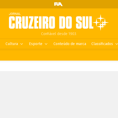
Confiável desde 1903.
Cultura
Esporte
Conteúdo de marca
Classificados