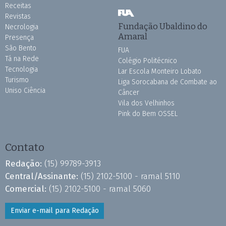
Receitas
Revistas
Fundação Ubaldino do
Necrologia
Amaral
Presença
São Bento
FUA
Tá na Rede
Colégio Politécnico
Tecnologia
Lar Escola Monteiro Lobato
Turismo
Liga Sorocabana de Combate ao
Uniso Ciência
Câncer
Vila dos Velhinhos
Pink do Bem OSSEL
Contato
Redação:
(15) 99789-3913
Central/Assinante:
(15) 2102-5100 - ramal 5110
Comercial:
(15) 2102-5100 - ramal 5060
Enviar e-mail para Redação