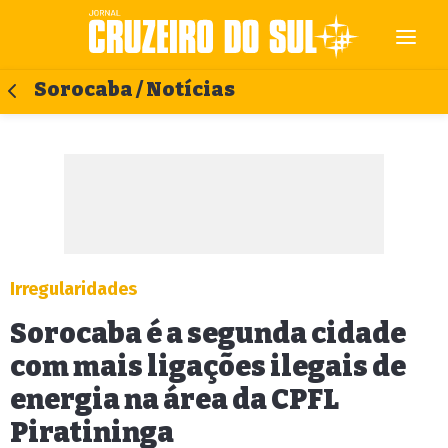
Sorocaba / Notícias
Irregularidades
Sorocaba é a segunda cidade
com mais ligações ilegais de
energia na área da CPFL
Piratininga