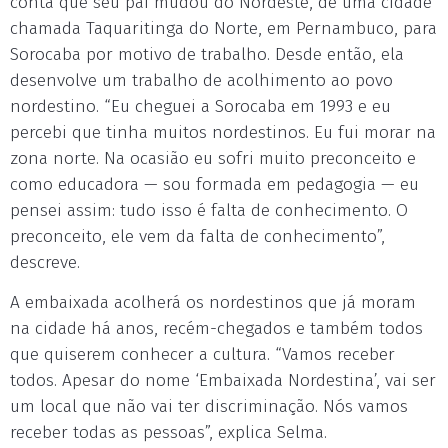
conta que seu pai mudou do Nordeste, de uma cidade
chamada Taquaritinga do Norte, em Pernambuco, para
Sorocaba por motivo de trabalho. Desde então, ela
desenvolve um trabalho de acolhimento ao povo
nordestino. “Eu cheguei a Sorocaba em 1993 e eu
percebi que tinha muitos nordestinos. Eu fui morar na
zona norte. Na ocasião eu sofri muito preconceito e
como educadora — sou formada em pedagogia — eu
pensei assim: tudo isso é falta de conhecimento. O
preconceito, ele vem da falta de conhecimento”,
descreve.
A embaixada acolherá os nordestinos que já moram
na cidade há anos, recém-chegados e também todos
que quiserem conhecer a cultura. “Vamos receber
todos. Apesar do nome ‘Embaixada Nordestina’, vai ser
um local que não vai ter discriminação. Nós vamos
receber todas as pessoas”, explica Selma.