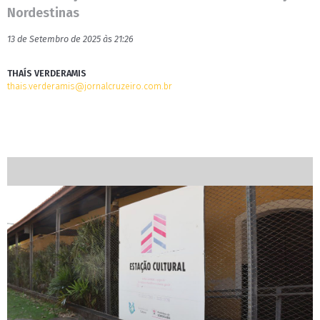
Nordestinas
13 de Setembro de 2025 às 21:26
THAÍS VERDERAMIS
thais.verderamis@jornalcruzeiro.com.br