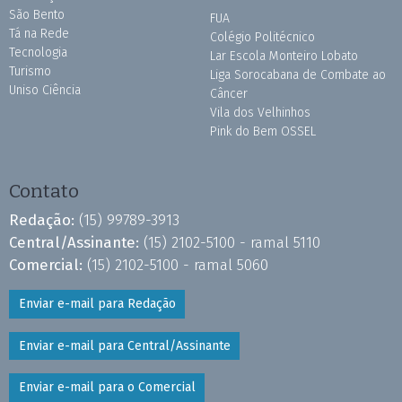
São Bento
FUA
Tá na Rede
Colégio Politécnico
Tecnologia
Lar Escola Monteiro Lobato
Turismo
Liga Sorocabana de Combate ao
Uniso Ciência
Câncer
Vila dos Velhinhos
Pink do Bem OSSEL
Contato
Redação:
(15) 99789-3913
Central/Assinante:
(15) 2102-5100 - ramal 5110
Comercial:
(15) 2102-5100 - ramal 5060
Enviar e-mail para Redação
Enviar e-mail para Central/Assinante
Enviar e-mail para o Comercial