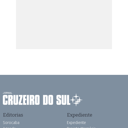
Editorias
Expediente
Sorocaba
Expediente