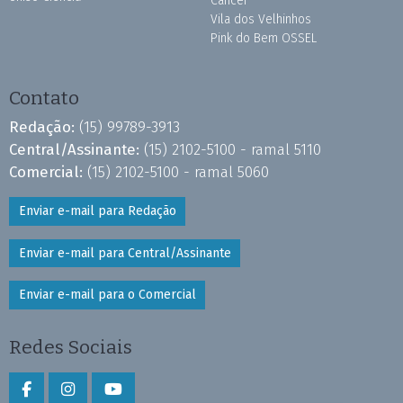
Câncer
Vila dos Velhinhos
Pink do Bem OSSEL
Contato
Redação:
(15) 99789-3913
Central/Assinante:
(15) 2102-5100 - ramal 5110
Comercial:
(15) 2102-5100 - ramal 5060
Enviar e-mail para Redação
Enviar e-mail para Central/Assinante
Enviar e-mail para o Comercial
Redes Sociais