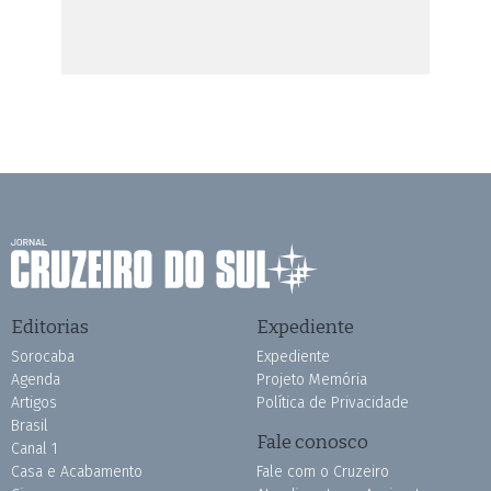
Editorias
Expediente
Sorocaba
Expediente
Agenda
Projeto Memória
Artigos
Política de Privacidade
Brasil
Fale conosco
Canal 1
Casa e Acabamento
Fale com o Cruzeiro