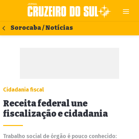
Sorocaba / Notícias
Cidadania fiscal
Receita federal une
fiscalização e cidadania
Trabalho social de órgão é pouco conhecido: