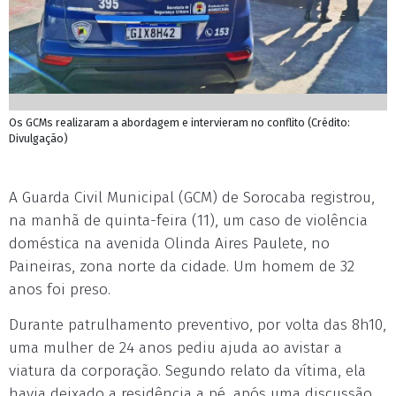
Os GCMs realizaram a abordagem e intervieram no conflito (Crédito:
Divulgação)
A Guarda Civil Municipal (GCM) de Sorocaba registrou,
na manhã de quinta-feira (11), um caso de violência
doméstica na avenida Olinda Aires Paulete, no
Paineiras, zona norte da cidade. Um homem de 32
anos foi preso.
Durante patrulhamento preventivo, por volta das 8h10,
uma mulher de 24 anos pediu ajuda ao avistar a
viatura da corporação. Segundo relato da vítima, ela
havia deixado a residência a pé, após uma discussão