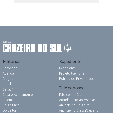
Editorias
Expediente
Sorocaba
Expediente
Agenda
Projeto Memória
Artigos
Política de Privacidade
Brasil
Fale conosco
Canal 1
Casa e Acabamento
Fale com o Cruzeiro
Cinema
Atendimento ao Assinante
Cruzeirinho
Anuncie no Cruzeiro
Do Leitor
Anuncie no ClassiCruzeiro