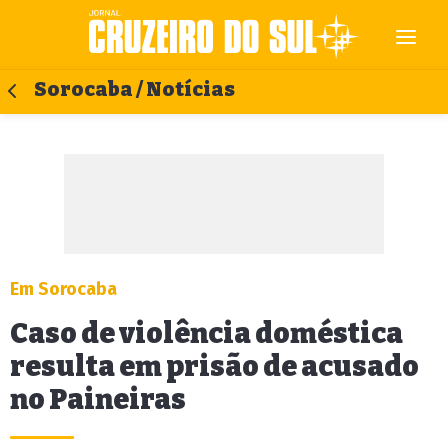
Sorocaba / Notícias
Em Sorocaba
Caso de violência doméstica
resulta em prisão de acusado
no Paineiras