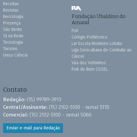
Receitas
Revistas
Fundação Ubaldino do
Necrologia
Amaral
Presença
São Bento
FUA
Tá na Rede
Colégio Politécnico
Tecnologia
Lar Escola Monteiro Lobato
Turismo
Liga Sorocabana de Combate ao
Uniso Ciência
Câncer
Vila dos Velhinhos
Pink do Bem OSSEL
Contato
Redação:
(15) 99789-3913
Central/Assinante:
(15) 2102-5100 - ramal 5110
Comercial:
(15) 2102-5100 - ramal 5060
Enviar e-mail para Redação