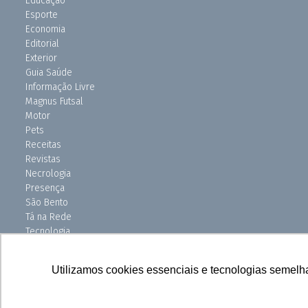
Educação
Esporte
Economia
Editorial
Exterior
Guia Saúde
Informação Livre
Magnus Futsal
Motor
Pets
Receitas
Revistas
Necrologia
Presença
São Bento
Tá na Rede
Tecnologia
Turismo
Uniso Ciência
Utilizamos cookies essenciais e tecnologias semelh