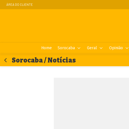
ÁREA DO CLIENTE
Home
Sorocaba
Geral
Opinião
Sorocaba / Notícias