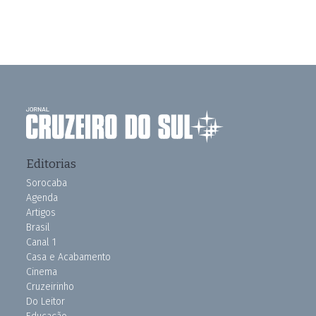
Editorias
Sorocaba
Agenda
Artigos
Brasil
Canal 1
Casa e Acabamento
Cinema
Cruzeirinho
Do Leitor