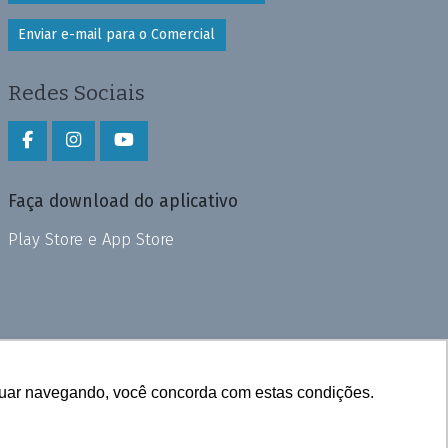
Enviar e-mail para o Comercial
Redes Sociais
Faça download do aplicativo
Play Store e App Store
inuar navegando, você concorda com estas condições.