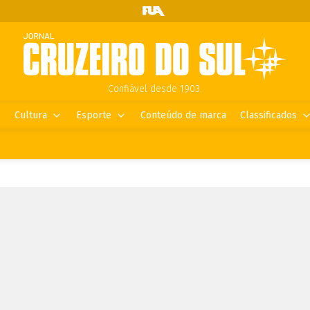
Confiável desde 1903.
Cultura
Esporte
Conteúdo de marca
Classificados