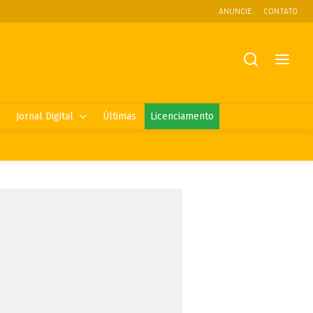
ANUNCIE
CONTATO
Jornal Digital
Últimas
Licenciamento