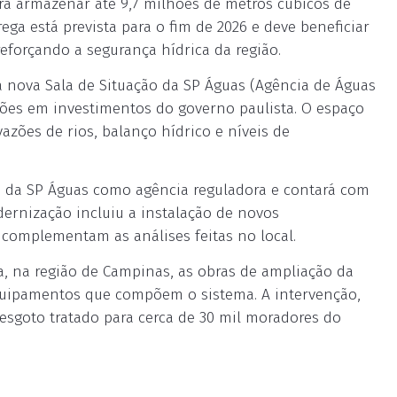
ara armazenar até 9,7 milhões de metros cúbicos de
ega está prevista para o fim de 2026 e deve beneficiar
reforçando a segurança hídrica da região.
 a nova Sala de Situação da SP Águas (Agência de Águas
ões em investimentos do governo paulista. O espaço
azões de rios, balanço hídrico e níveis de
 da SP Águas como agência reguladora e contará com
dernização incluiu a instalação de novos
 complementam as análises feitas no local.
, na região de Campinas, as obras de ampliação da
equipamentos que compõem o sistema. A intervenção,
esgoto tratado para cerca de 30 mil moradores do