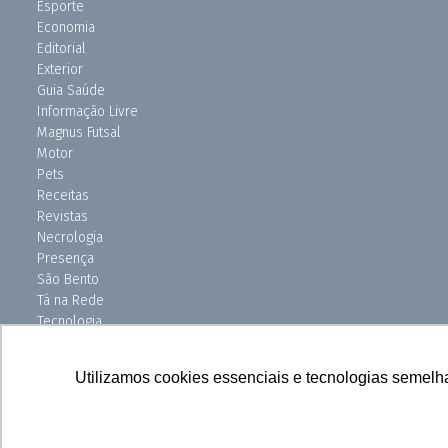
Esporte
Economia
Editorial
Exterior
Guia Saúde
Informação Livre
Magnus Futsal
Motor
Pets
Receitas
Revistas
Necrologia
Presença
São Bento
Tá na Rede
Tecnologia
Turismo
Uniso Ciência
Utilizamos cookies essenciais e tecnologias semelh