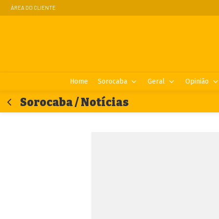
ÁREA DO CLIENTE
Home
Sorocaba
Geral
Opinião
Sorocaba / Notícias