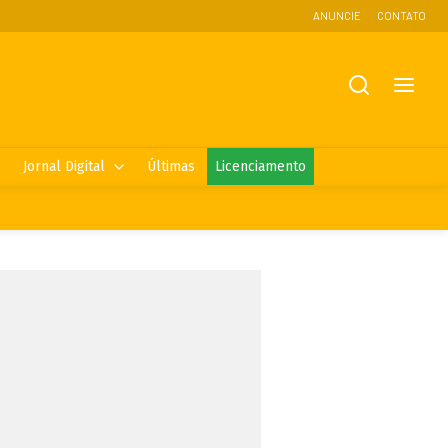
ANUNCIE
CONTATO
Jornal Digital
Últimas
Licenciamento