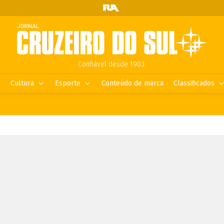
Confiável desde 1903.
Cultura
Esporte
Conteúdo de marca
Classificados