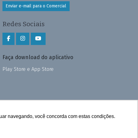
Enviar e-mail para o Comercial
Redes Sociais
Faça download do aplicativo
Play Store e App Store
inuar navegando, você concorda com estas condições.