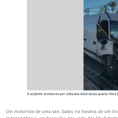
O acidente aconteceu por volta das 6h40 desta quarta-feira (
Um motorista de uma van, bateu na traseira de um ônib