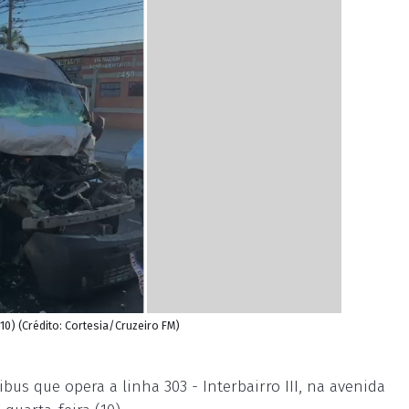
10) (Crédito: Cortesia/Cruzeiro FM)
us que opera a linha 303 - Interbairro III, na avenida