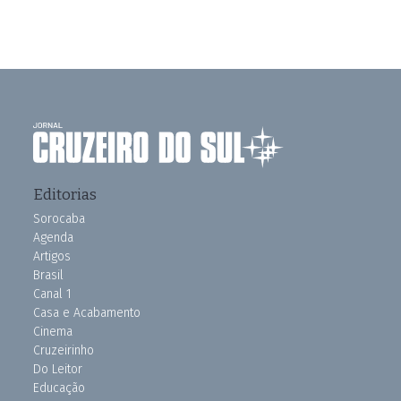
Editorias
Sorocaba
Agenda
Artigos
Brasil
Canal 1
Casa e Acabamento
Cinema
Cruzeirinho
Do Leitor
Educação