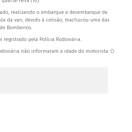
quarta-feira (10).
arado, realizando o embarque e desembarque de
ista da van, devido à colisão, machucou uma das
 de Bombeiros.
 registrado pela Polícia Rodoviária.
Rodoviária não informaram a idade do motorista. O