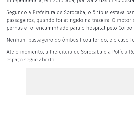
Independência, em Sorocaba, por volta das 6h40 desta 
Segundo a Prefeitura de Sorocaba, o ônibus estava p
passageiros, quando foi atingido na traseira. O motor
pernas e foi encaminhado para o hospital pelo Corpo
Nenhum passageiro do ônibus ficou ferido, e o caso foi
Até o momento, a Prefeitura de Sorocaba e a Polícia 
espaço segue aberto.