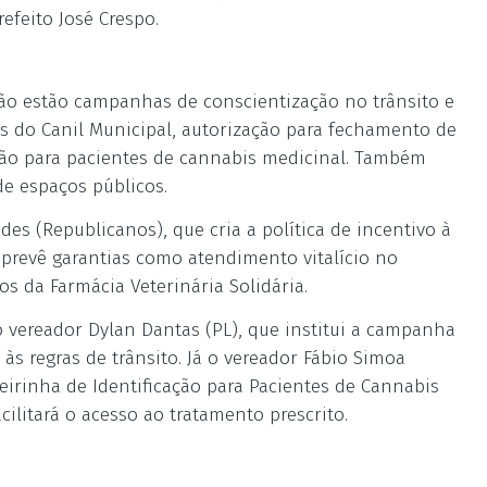
refeito José Crespo.
são estão campanhas de conscientização no trânsito e
os do Canil Municipal, autorização para fechamento de
ação para pacientes de cannabis medicinal. Também
e espaços públicos.
s (Republicanos), que cria a política de incentivo à
 prevê garantias como atendimento vitalício no
s da Farmácia Veterinária Solidária.
o vereador Dylan Dantas (PL), que institui a campanha
às regras de trânsito. Já o vereador Fábio Simoa
teirinha de Identificação para Pacientes de Cannabis
ilitará o acesso ao tratamento prescrito.