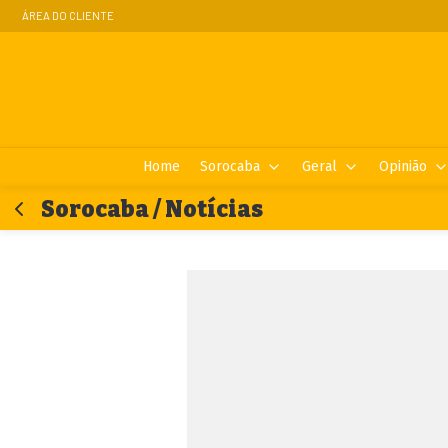
ÁREA DO CLIENTE
Home
Sorocaba
Geral
Opinião
Sorocaba / Notícias