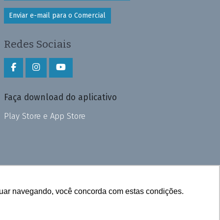
Enviar e-mail para o Comercial
Redes Sociais
Faça download do aplicativo
Play Store e App Store
inuar navegando, você concorda com estas condições.