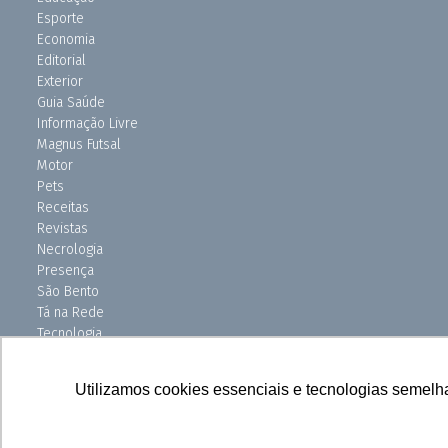
Esporte
Economia
Editorial
Exterior
Guia Saúde
Informação Livre
Magnus Futsal
Motor
Pets
Receitas
Revistas
Necrologia
Presença
São Bento
Tá na Rede
Tecnologia
Turismo
Uniso Ciência
Utilizamos cookies essenciais e tecnologias semelh