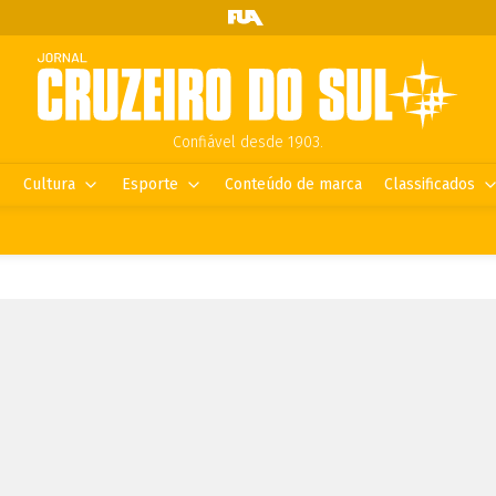
Confiável desde 1903.
Cultura
Esporte
Conteúdo de marca
Classificados