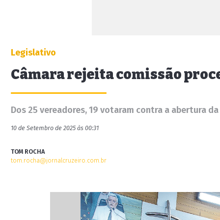
Legislativo
Câmara rejeita comissão proc
Dos 25 vereadores, 19 votaram contra a abertura da
10 de Setembro de 2025 às 00:31
TOM ROCHA
tom.rocha@jornalcruzeiro.com.br