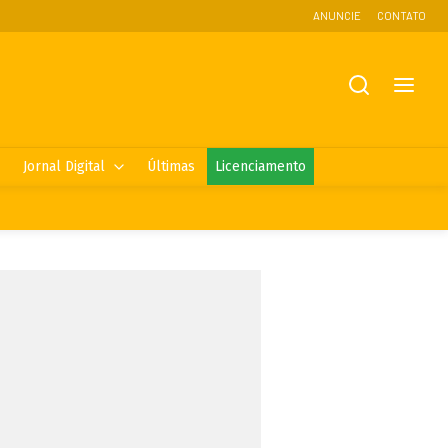
ANUNCIE
CONTATO
Jornal Digital
Últimas
Licenciamento