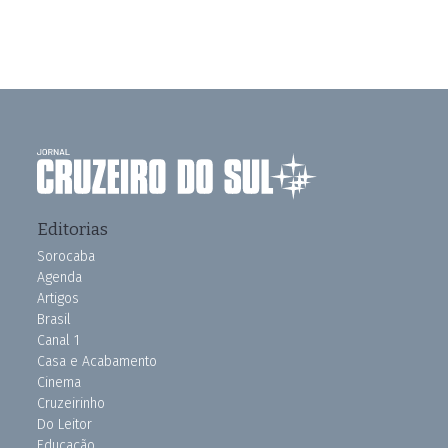
Editorias
Sorocaba
Agenda
Artigos
Brasil
Canal 1
Casa e Acabamento
Cinema
Cruzeirinho
Do Leitor
Educação