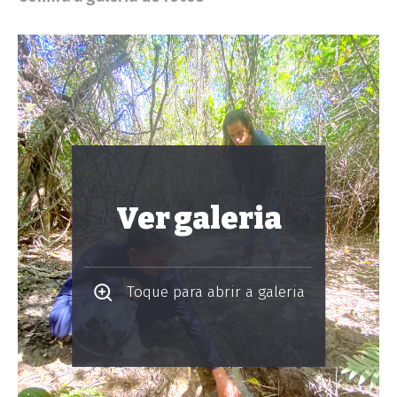
Ver galeria
Toque para abrir a galeria