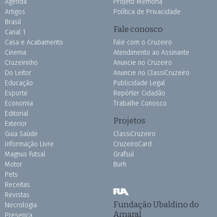
Agenda
Projeto Memória
Artigos
Política de Privacidade
Brasil
Fale conosco
Canal 1
Casa e Acabamento
Fale com o Cruzeiro
Cinema
Atendimento ao Assinante
Cruzeirinho
Anuncie no Cruzeiro
Do Leitor
Anuncie no ClassiCruzeiro
Educação
Publicidade Legal
Esporte
Repórter Cidadão
Economia
Trabalhe Conosco
Editorial
Projetos
Exterior
Guia Saúde
ClassiCruzeiro
Informação Livre
CruzeiroCard
Magnus Futsal
Grafsul
Motor
Burh
Pets
Receitas
Revistas
Fundação Ubaldino do
Necrologia
Amaral
Presença