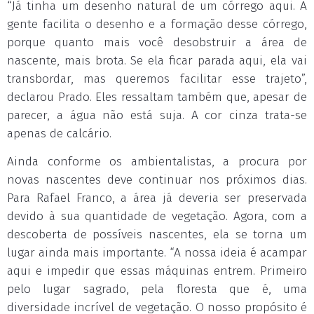
“Já tinha um desenho natural de um córrego aqui. A
gente facilita o desenho e a formação desse córrego,
porque quanto mais você desobstruir a área de
nascente, mais brota. Se ela ficar parada aqui, ela vai
transbordar, mas queremos facilitar esse trajeto”,
declarou Prado. Eles ressaltam também que, apesar de
parecer, a água não está suja. A cor cinza trata-se
apenas de calcário.
Ainda conforme os ambientalistas, a procura por
novas nascentes deve continuar nos próximos dias.
Para Rafael Franco, a área já deveria ser preservada
devido à sua quantidade de vegetação. Agora, com a
descoberta de possíveis nascentes, ela se torna um
lugar ainda mais importante. “A nossa ideia é acampar
aqui e impedir que essas máquinas entrem. Primeiro
pelo lugar sagrado, pela floresta que é, uma
diversidade incrível de vegetação. O nosso propósito é