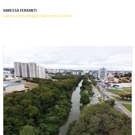
VANESSA FERRANTI
vanessa.ferranti@jornalcruzeiro.com.br