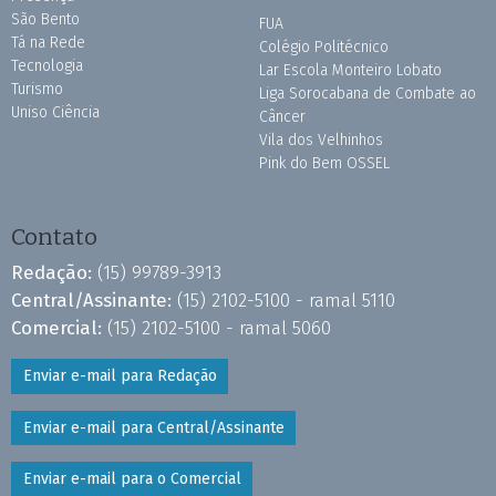
São Bento
FUA
Tá na Rede
Colégio Politécnico
Tecnologia
Lar Escola Monteiro Lobato
Turismo
Liga Sorocabana de Combate ao
Uniso Ciência
Câncer
Vila dos Velhinhos
Pink do Bem OSSEL
Contato
Redação:
(15) 99789-3913
Central/Assinante:
(15) 2102-5100 - ramal 5110
Comercial:
(15) 2102-5100 - ramal 5060
Enviar e-mail para Redação
Enviar e-mail para Central/Assinante
Enviar e-mail para o Comercial