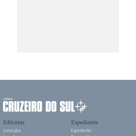
Editorias
Expediente
Sorocaba
Expediente