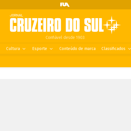
Confiável desde 1903.
Cultura
Esporte
Conteúdo de marca
Classificados