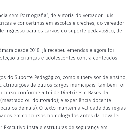
ia sem Pornografia”, de autoria do vereador Luis
ricas e concertinas em escolas e creches, do vereador
s de ingresso para os cargos do suporte pedagógico, de
Câmara desde 2018, já recebeu emendas e agora foi
roteção a crianças e adolescentes contra conteúdos
rgos do Suporte Pedagógico, como supervisor de ensino,
iza atribuições de outros cargos municipais, também foi
 curso conforme a Lei de Diretrizes e Bases da
 (mestrado ou doutorado); e experiência docente
(para os demais). O texto mantém a validade das regras
ovados em concursos homologados antes da nova lei.
r Executivo instale estruturas de segurança em