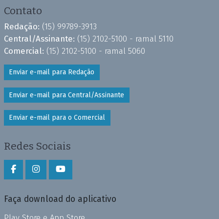
Contato
Redação:
(15) 99789-3913
Central/Assinante:
(15) 2102-5100 - ramal 5110
Comercial:
(15) 2102-5100 - ramal 5060
Enviar e-mail para Redação
Enviar e-mail para Central/Assinante
Enviar e-mail para o Comercial
Redes Sociais
Faça download do aplicativo
Play Store e App Store