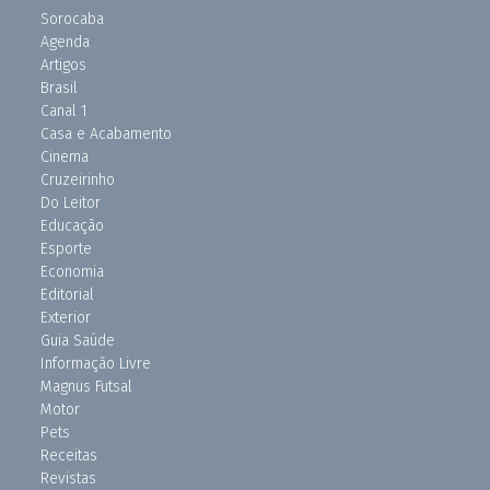
Sorocaba
Agenda
Artigos
Brasil
Canal 1
Casa e Acabamento
Cinema
Cruzeirinho
Do Leitor
Educação
Esporte
Economia
Editorial
Exterior
Guia Saúde
Informação Livre
Magnus Futsal
Motor
Pets
Receitas
Revistas