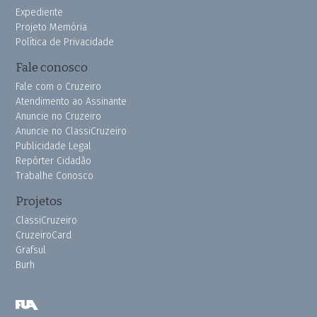
Expediente
Projeto Memória
Política de Privacidade
Fale conosco
Fale com o Cruzeiro
Atendimento ao Assinante
Anuncie no Cruzeiro
Anuncie no ClassiCruzeiro
Publicidade Legal
Repórter Cidadão
Trabalhe Conosco
Projetos
ClassiCruzeiro
CruzeiroCard
Grafsul
Burh