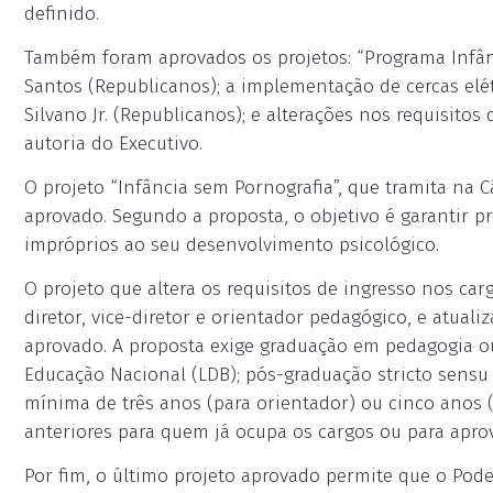
definido.
Também foram aprovados os projetos: “Programa Infânc
Santos (Republicanos); a implementação de cercas elét
Silvano Jr. (Republicanos); e alterações nos requisito
autoria do Executivo.
O projeto “Infância sem Pornografia”, que tramita na 
aprovado. Segundo a proposta, o objetivo é garantir p
impróprios ao seu desenvolvimento psicológico.
O projeto que altera os requisitos de ingresso nos ca
diretor, vice-diretor e orientador pedagógico, e atual
aprovado. A proposta exige graduação em pedagogia ou
Educação Nacional (LDB); pós-graduação stricto sensu
mínima de três anos (para orientador) ou cinco anos 
anteriores para quem já ocupa os cargos ou para apr
Por fim, o último projeto aprovado permite que o Pode