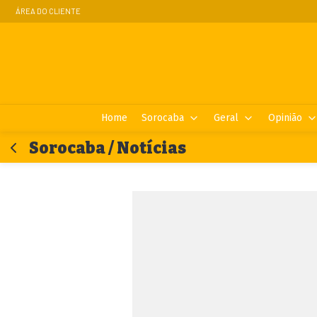
ÁREA DO CLIENTE
Home
Sorocaba
Geral
Opinião
Sorocaba / Notícias