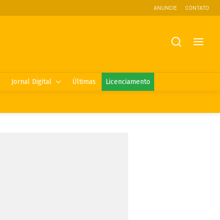
ANUNCIE
CONTATO
Jornal Digital
Últimas
Licenciamento