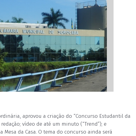
rdinária, aprovou a criação do “Concurso Estudantil da
 redação; vídeo de até um minuto (“Trend”); e
 da Mesa da Casa. O tema do concurso ainda será