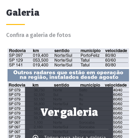
Galeria
Confira a galeria de fotos
Ver galeria
Toque para abrir a galeria