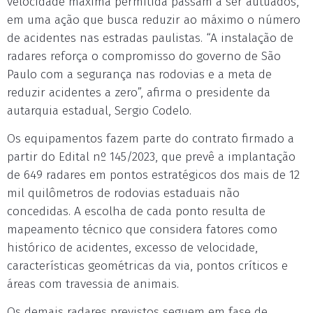
velocidade máxima permitida passam a ser autuados,
em uma ação que busca reduzir ao máximo o número
de acidentes nas estradas paulistas. “A instalação de
radares reforça o compromisso do governo de São
Paulo com a segurança nas rodovias e a meta de
reduzir acidentes a zero”, afirma o presidente da
autarquia estadual, Sergio Codelo.
Os equipamentos fazem parte do contrato firmado a
partir do Edital nº 145/2023, que prevê a implantação
de 649 radares em pontos estratégicos dos mais de 12
mil quilômetros de rodovias estaduais não
concedidas. A escolha de cada ponto resulta de
mapeamento técnico que considera fatores como
histórico de acidentes, excesso de velocidade,
características geométricas da via, pontos críticos e
áreas com travessia de animais.
Os demais radares previstos seguem em fase de