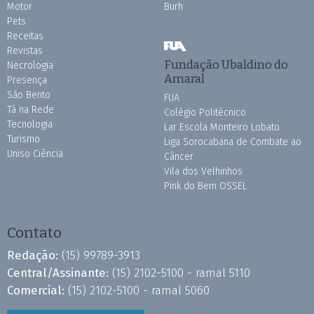
Motor
Burh
Pets
Receitas
Revistas
Fundação Ubaldino do
Necrologia
Amaral
Presença
São Bento
FUA
Tá na Rede
Colégio Politécnico
Tecnologia
Lar Escola Monteiro Lobato
Turismo
Liga Sorocabana de Combate ao
Uniso Ciência
Câncer
Vila dos Velhinhos
Pink do Bem OSSEL
Contato
Redação:
(15) 99789-3913
Central/Assinante:
(15) 2102-5100 - ramal 5110
Comercial:
(15) 2102-5100 - ramal 5060