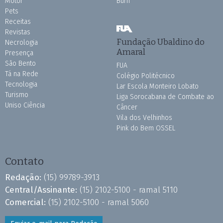
Motor
Burh
Pets
Receitas
Revistas
Fundação Ubaldino do
Necrologia
Amaral
Presença
São Bento
FUA
Tá na Rede
Colégio Politécnico
Tecnologia
Lar Escola Monteiro Lobato
Turismo
Liga Sorocabana de Combate ao
Uniso Ciência
Câncer
Vila dos Velhinhos
Pink do Bem OSSEL
Contato
Redação:
(15) 99789-3913
Central/Assinante:
(15) 2102-5100 - ramal 5110
Comercial:
(15) 2102-5100 - ramal 5060