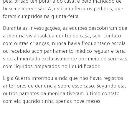
pela prisão temporária do casal e pelo mandado de
busca e apreensão. A Justiça deferiu os pedidos, que
foram cumpridos na quinta-feira.
Durante as investigações, as equipes descobriram que
a menina vivia isolada dentro de casa, sem contato
com outras crianças, nunca havia frequentado escola
ou recebido acompanhamento médico regular e teria
sido alimentada exclusivamente por meio de seringas,
com líquidos preparados no liquidificador.
Ligia Guerra informou ainda que não havia registros
anteriores de denúncia sobre esse caso. Segundo ela,
outros parentes da menina tiveram último contato
com ela quando tinha apenas nove meses.