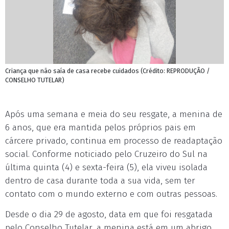
Criança que não saía de casa recebe cuidados (Crédito: REPRODUÇÃO /
CONSELHO TUTELAR)
Após uma semana e meia do seu resgate, a menina de
6 anos, que era mantida pelos próprios pais em
cárcere privado, continua em processo de readaptação
social. Conforme noticiado pelo Cruzeiro do Sul na
última quinta (4) e sexta-feira (5), ela viveu isolada
dentro de casa durante toda a sua vida, sem ter
contato com o mundo externo e com outras pessoas.
Desde o dia 29 de agosto, data em que foi resgatada
pelo Conselho Tutelar, a menina está em um abrigo