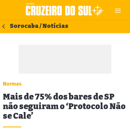
Sorocaba / Notícias
Normas
Mais de 75% dos bares de SP
não seguiram o ‘Protocolo Não
se Cale’