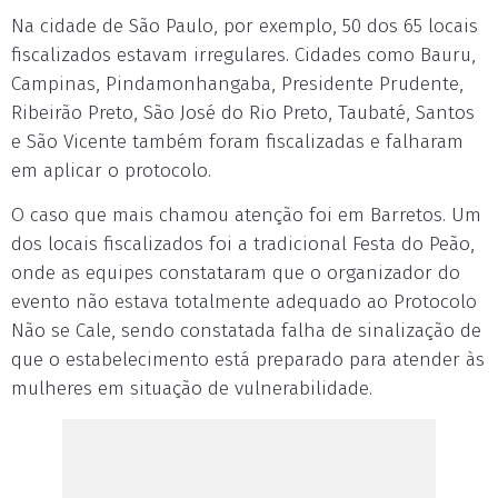
Na cidade de São Paulo, por exemplo, 50 dos 65 locais
fiscalizados estavam irregulares. Cidades como Bauru,
Campinas, Pindamonhangaba, Presidente Prudente,
Ribeirão Preto, São José do Rio Preto, Taubaté, Santos
e São Vicente também foram fiscalizadas e falharam
em aplicar o protocolo.
O caso que mais chamou atenção foi em Barretos. Um
dos locais fiscalizados foi a tradicional Festa do Peão,
onde as equipes constataram que o organizador do
evento não estava totalmente adequado ao Protocolo
Não se Cale, sendo constatada falha de sinalização de
que o estabelecimento está preparado para atender às
mulheres em situação de vulnerabilidade.