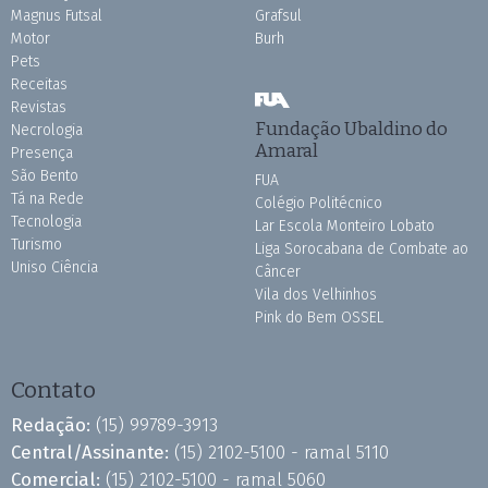
Magnus Futsal
Grafsul
Motor
Burh
Pets
Receitas
Revistas
Fundação Ubaldino do
Necrologia
Amaral
Presença
São Bento
FUA
Tá na Rede
Colégio Politécnico
Tecnologia
Lar Escola Monteiro Lobato
Turismo
Liga Sorocabana de Combate ao
Uniso Ciência
Câncer
Vila dos Velhinhos
Pink do Bem OSSEL
Contato
Redação:
(15) 99789-3913
Central/Assinante:
(15) 2102-5100 - ramal 5110
Comercial:
(15) 2102-5100 - ramal 5060