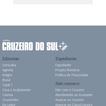
Editorias
Expediente
Sorocaba
Expediente
Agenda
Projeto Memória
Artigos
Política de Privacidade
Brasil
Fale conosco
Canal 1
Casa e Acabamento
Fale com o Cruzeiro
Cinema
Atendimento ao Assinante
Cruzeirinho
Anuncie no Cruzeiro
Do Leitor
Anuncie no ClassiCruzeiro