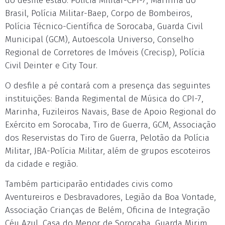
do desfile estão: Polícia Militar-CPI-7, Marinha do
Brasil, Polícia Militar-Baep, Corpo de Bombeiros,
Polícia Técnico-Científica de Sorocaba, Guarda Civil
Municipal (GCM), Autoescola Universo, Conselho
Regional de Corretores de Imóveis (Crecisp), Polícia
Civil Deinter e City Tour.
O desfile a pé contará com a presença das seguintes
instituições: Banda Regimental de Música do CPI-7,
Marinha, Fuzileiros Navais, Base de Apoio Regional do
Exército em Sorocaba, Tiro de Guerra, GCM, Associação
dos Reservistas do Tiro de Guerra, Pelotão da Polícia
Militar, JBA-Polícia Militar, além de grupos escoteiros
da cidade e região.
Também participarão entidades civis como
Aventureiros e Desbravadores, Legião da Boa Vontade,
Associação Crianças de Belém, Oficina de Integração
Céu Azul, Casa do Menor de Sorocaba, Guarda Mirim,