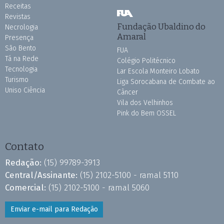
Receitas
Revistas
Fundação Ubaldino do
Necrologia
Amaral
Presença
São Bento
FUA
Tá na Rede
Colégio Politécnico
Tecnologia
Lar Escola Monteiro Lobato
Turismo
Liga Sorocabana de Combate ao
Uniso Ciência
Câncer
Vila dos Velhinhos
Pink do Bem OSSEL
Contato
Redação:
(15) 99789-3913
Central/Assinante:
(15) 2102-5100 - ramal 5110
Comercial:
(15) 2102-5100 - ramal 5060
Enviar e-mail para Redação