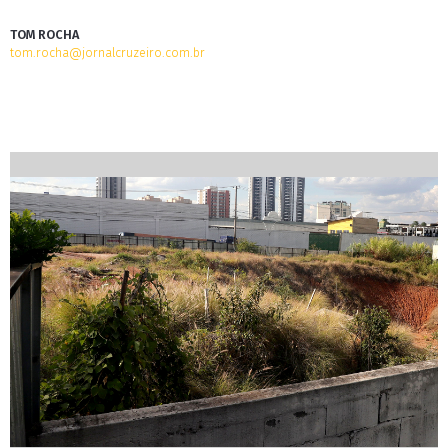
TOM ROCHA
tom.rocha@jornalcruzeiro.com.br