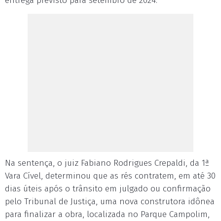
entrega previsto para setembro de 2024.
Na sentença, o juiz Fabiano Rodrigues Crepaldi, da 1ª
Vara Cível, determinou que as rés contratem, em até 30
dias úteis após o trânsito em julgado ou confirmação
pelo Tribunal de Justiça, uma nova construtora idônea
para finalizar a obra, localizada no Parque Campolim,