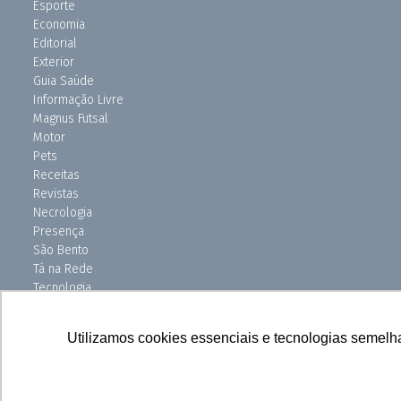
Esporte
Economia
Editorial
Exterior
Guia Saúde
Informação Livre
Magnus Futsal
Motor
Pets
Receitas
Revistas
Necrologia
Presença
São Bento
Tá na Rede
Tecnologia
Turismo
Uniso Ciência
Utilizamos cookies essenciais e tecnologias semelh