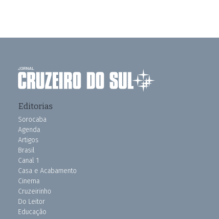
Editorias
Sorocaba
Agenda
Artigos
Brasil
Canal 1
Casa e Acabamento
Cinema
Cruzeirinho
Do Leitor
Educação