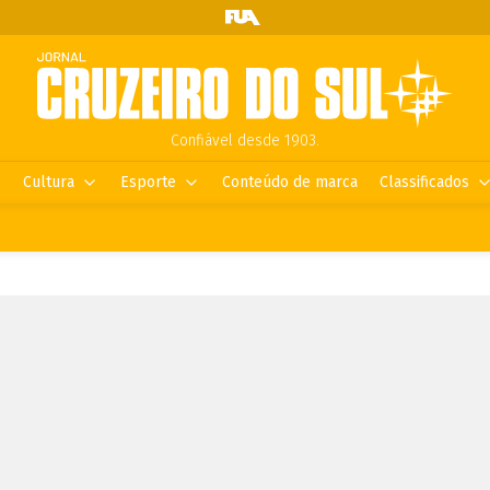
Confiável desde 1903.
Cultura
Esporte
Conteúdo de marca
Classificados