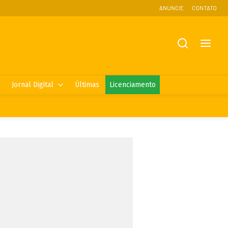
ANUNCIE
CONTATO
Jornal Digital
Últimas
Licenciamento