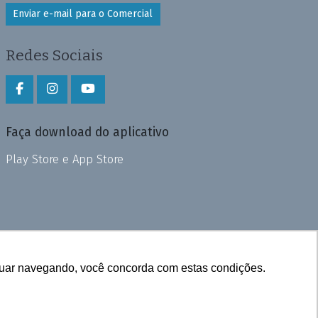
Enviar e-mail para o Comercial
Redes Sociais
Faça download do aplicativo
Play Store e App Store
inuar navegando, você concorda com estas condições.