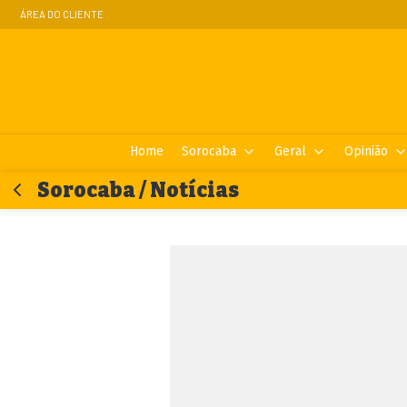
ÁREA DO CLIENTE
Home
Sorocaba
Geral
Opinião
Sorocaba / Notícias