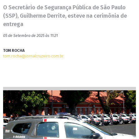
O Secretário de Segurança Pública de São Paulo
(SSP), Guilherme Derrite, esteve na cerimônia de
entrega
05 de Setembro de 2025 às 11:21
TOM ROCHA
tom.rocha@jornalcruzeiro.com.br