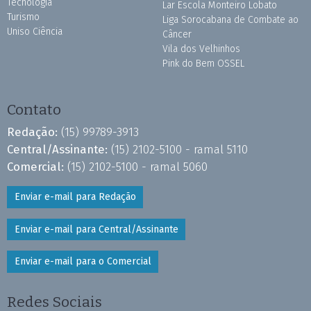
Tecnologia
Lar Escola Monteiro Lobato
Turismo
Liga Sorocabana de Combate ao
Uniso Ciência
Câncer
Vila dos Velhinhos
Pink do Bem OSSEL
Contato
Redação:
(15) 99789-3913
Central/Assinante:
(15) 2102-5100 - ramal 5110
Comercial:
(15) 2102-5100 - ramal 5060
Enviar e-mail para Redação
Enviar e-mail para Central/Assinante
Enviar e-mail para o Comercial
Redes Sociais