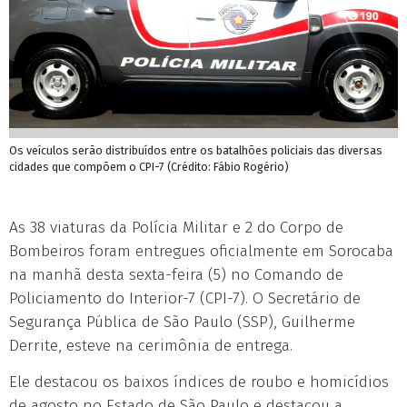
Os veículos serão distribuídos entre os batalhões policiais das diversas
cidades que compõem o CPI-7 (Crédito: Fábio Rogério)
As 38 viaturas da Polícia Militar e 2 do Corpo de
Bombeiros foram entregues oficialmente em Sorocaba
na manhã desta sexta-feira (5) no Comando de
Policiamento do Interior-7 (CPI-7). O Secretário de
Segurança Pública de São Paulo (SSP), Guilherme
Derrite, esteve na cerimônia de entrega.
Ele destacou os baixos índices de roubo e homicídios
de agosto no Estado de São Paulo e destacou a