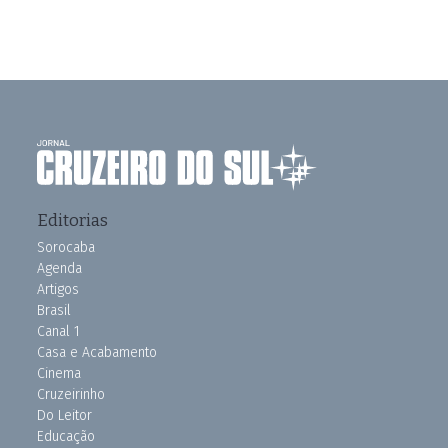
Editorias
Sorocaba
Agenda
Artigos
Brasil
Canal 1
Casa e Acabamento
Cinema
Cruzeirinho
Do Leitor
Educação