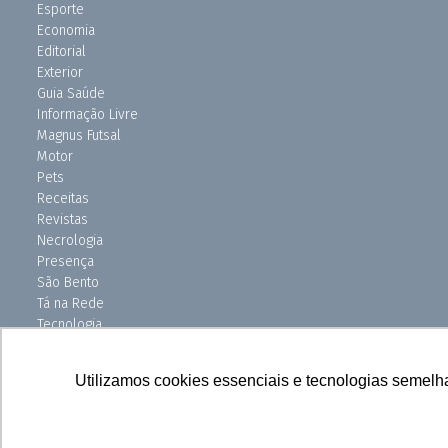
Esporte
Economia
Editorial
Exterior
Guia Saúde
Informação Livre
Magnus Futsal
Motor
Pets
Receitas
Revistas
Necrologia
Presença
São Bento
Tá na Rede
Tecnologia
Turismo
Uniso Ciência
Utilizamos cookies essenciais e tecnologias semelh