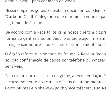
depois, evolui para chamada de vídeo.
Nessa etapa, os golpistas exibem documentos falsifi
“Carbono Oculto”, alegando que o nome da vítima apar
legitimidade à fraude.
De acordo com a Receita, os criminosos chegam a apr
forma de ganhar credibilidade, e então exigem mais 
links, baixar arquivos ou assinar eletronicamente fals
O órgão reforça que se trata de fraude. A Receita Fede
solicita confirmação de dados por telefone ou WhatsA
sensíveis.
Para evitar cair nesse tipo de golpe, a recomendação 
recorrer somente aos canais oficiais de atendimento: 
Contribuinte) e o site www.gov.br/receitafederal
(Da Re