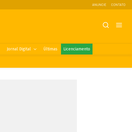
ANUNCIE
CONTATO
Jornal Digital
Últimas
Licenciamento