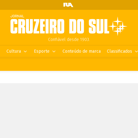
Confiável desde 1903.
Cultura
Esporte
Conteúdo de marca
Classificados