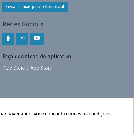
Enviar e-mail para o Comercial
Redes Sociais
Faça download do aplicativo
Play Store e App Store
inuar navegando, você concorda com estas condições.