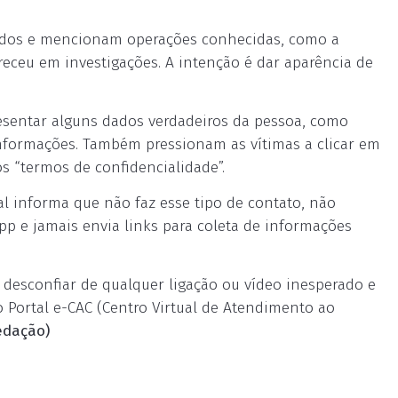
cados e mencionam operações conhecidas, como a
eceu em investigações. A intenção é dar aparência de
esentar alguns dados verdadeiros da pessoa, como
informações. Também pressionam as vítimas a clicar em
os “termos de confidencialidade”.
ral informa que não faz esse tipo de contato, não
pp e jamais envia links para coleta de informações
é desconfiar de qualquer ligação ou vídeo inesperado e
o Portal e-CAC (Centro Virtual de Atendimento ao
dação)