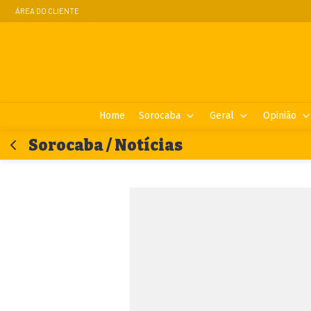
ÁREA DO CLIENTE
Home
Sorocaba
Geral
Opinião
Sorocaba / Notícias