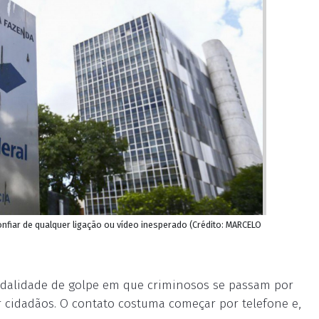
onfiar de qualquer ligação ou vídeo inesperado (Crédito: MARCELO
odalidade de golpe em que criminosos se passam por
ar cidadãos. O contato costuma começar por telefone e,