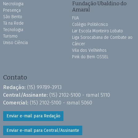
Fundação Ubaldino do
Necrologia
Amaral
Presença
São Bento
FUA
Tá na Rede
Colégio Politécnico
Tecnologia
Lar Escola Monteiro Lobato
Turismo
Liga Sorocabana de Combate ao
Uniso Ciência
Câncer
Vila dos Velhinhos
Pink do Bem OSSEL
Contato
Redação:
(15) 99789-3913
Central/Assinante:
(15) 2102-5100 - ramal 5110
Comercial:
(15) 2102-5100 - ramal 5060
Enviar e-mail para Redação
Enviar e-mail para Central/Assinante