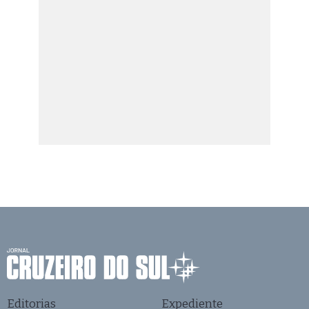
Editorias
Expediente