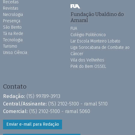
Receitas
Revistas
Fundação Ubaldino do
Necrologia
Amaral
Presença
São Bento
FUA
Tá na Rede
Colégio Politécnico
Tecnologia
Lar Escola Monteiro Lobato
Turismo
Liga Sorocabana de Combate ao
Uniso Ciência
Câncer
Vila dos Velhinhos
Pink do Bem OSSEL
Contato
Redação:
(15) 99789-3913
Central/Assinante:
(15) 2102-5100 - ramal 5110
Comercial:
(15) 2102-5100 - ramal 5060
Enviar e-mail para Redação