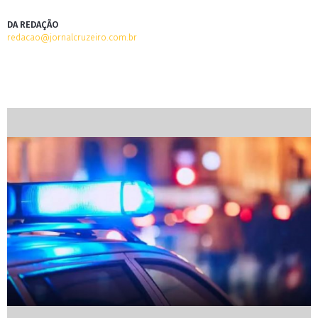
DA REDAÇÃO
redacao@jornalcruzeiro.com.br