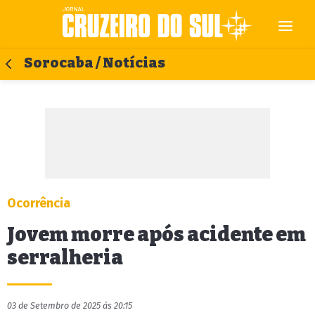
Sorocaba / Notícias
Ocorrência
Jovem morre após acidente em
serralheria
03 de Setembro de 2025 às 20:15