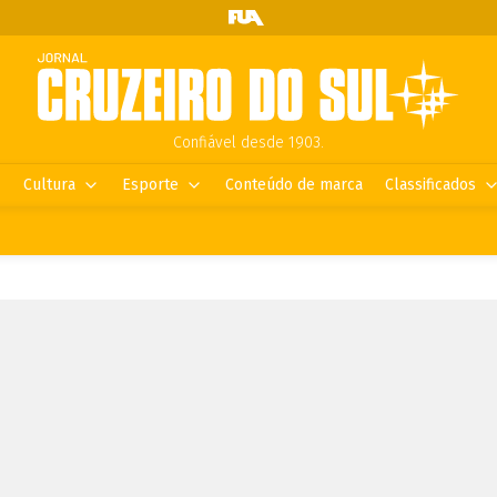
Confiável desde 1903.
Cultura
Esporte
Conteúdo de marca
Classificados