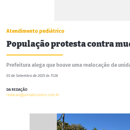
Atendimento pediátrico
População protesta contra mu
Prefeitura alega que houve uma realocação da unid
03 de Setembro de 2025 às 11:26
DA REDAÇÃO
redacao@jornalcruzeiro.com.br