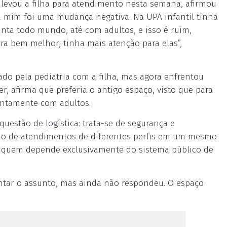
ue levou a filha para atendimento nesta semana, afirmou
ra mim foi uma mudança negativa. Na UPA infantil tinha
unta todo mundo, até com adultos, e isso é ruim,
era bem melhor, tinha mais atenção para elas”,
ado pela pediatria com a filha, mas agora enfrentou
, afirma que preferia o antigo espaço, visto que para
juntamente com adultos.
uestão de logística: trata-se de segurança e
o de atendimentos de diferentes perfis em um mesmo
a quem depende exclusivamente do sistema público de
entar o assunto, mas ainda não respondeu. O espaço