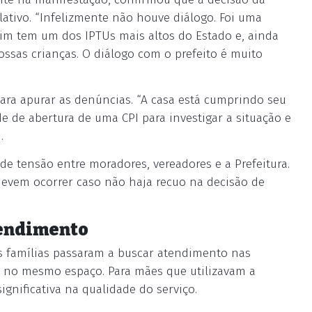
slativo. “Infelizmente não houve diálogo. Foi uma
im tem um dos IPTUs mais altos do Estado e, ainda
ssas crianças. O diálogo com o prefeito é muito
ara apurar as denúncias. “A casa está cumprindo seu
ade de abertura de uma CPI para investigar a situação e
.
de tensão entre moradores, vereadores e a Prefeitura.
evem ocorrer caso não haja recuo na decisão de
endimento
s famílias passaram a buscar atendimento nas
 no mesmo espaço. Para mães que utilizavam a
gnificativa na qualidade do serviço.