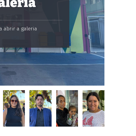
aleria
 abrir a galeria