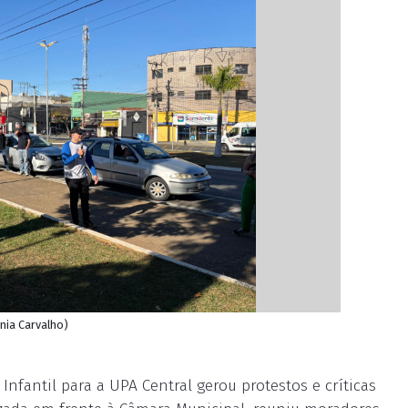
ínia Carvalho)
nfantil para a UPA Central gerou protestos e críticas