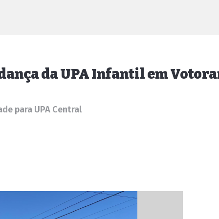
dança da UPA Infantil em Votor
ade para UPA Central