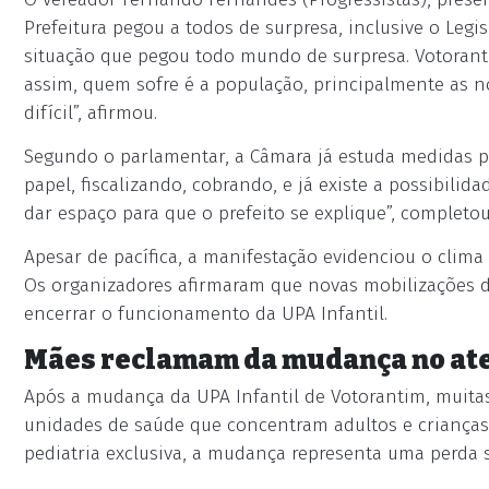
Prefeitura pegou a todos de surpresa, inclusive o Legi
situação que pegou todo mundo de surpresa. Votorant
assim, quem sofre é a população, principalmente as no
difícil”, afirmou.
Segundo o parlamentar, a Câmara já estuda medidas p
papel, fiscalizando, cobrando, e já existe a possibilid
dar espaço para que o prefeito se explique”, completou
Apesar de pacífica, a manifestação evidenciou o clima 
Os organizadores afirmaram que novas mobilizações d
encerrar o funcionamento da UPA Infantil.
Mães reclamam da mudança no at
Após a mudança da UPA Infantil de Votorantim, muita
unidades de saúde que concentram adultos e crianças
pediatria exclusiva, a mudança representa uma perda si