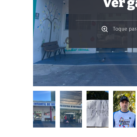
Ver g
Toque para