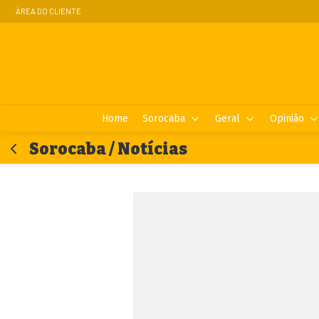
ÁREA DO CLIENTE
Home
Sorocaba
Geral
Opinião
Sorocaba / Notícias