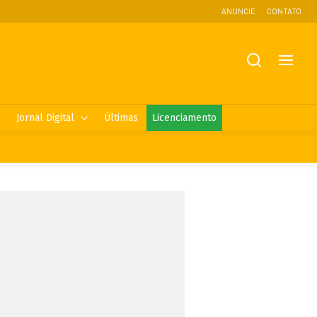
ANUNCIE
CONTATO
Jornal Digital
Últimas
Licenciamento