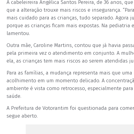
A cabeleireira Angélica Santos Pereira, de 36 anos, q
que a alteração trouxe mais riscos e insegurança. “Pa
mais cuidado para as crianças, tudo separado. Agora j
porque as crianças ficam mais expostas. Na pediatria 
lamentou.
Outra mãe, Caroline Martins, contou que já havia pass
pela primeira vez o atendimento em conjunto. A mulher
ela, as crianças tem mais riscos ao serem atendidas 
Para as famílias, a mudança representa mais que uma q
acolhimento em um momento delicado. A concentraçã
ambiente é vista como retrocesso, especialmente par
saúde.
A Prefeitura de Votorantim foi questionada para com
segue aberto.