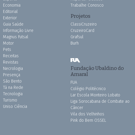
Economia
Trabalhe Conosco
Editorial
Projetos
Exterior
Guia Saúde
ClassiCruzeiro
Informação Livre
CruzeiroCard
Magnus Futsal
Grafsul
Motor
Burh
Pets
Receitas
Revistas
Fundação Ubaldino do
Necrologia
Amaral
Presença
São Bento
FUA
Tá na Rede
Colégio Politécnico
Tecnologia
Lar Escola Monteiro Lobato
Turismo
Liga Sorocabana de Combate ao
Uniso Ciência
Câncer
Vila dos Velhinhos
Pink do Bem OSSEL