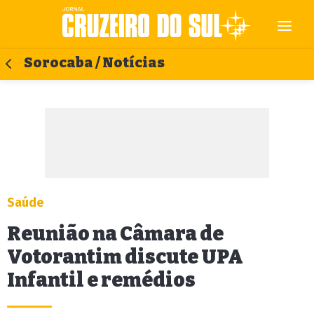
Sorocaba / Notícias
Saúde
Reunião na Câmara de
Votorantim discute UPA
Infantil e remédios