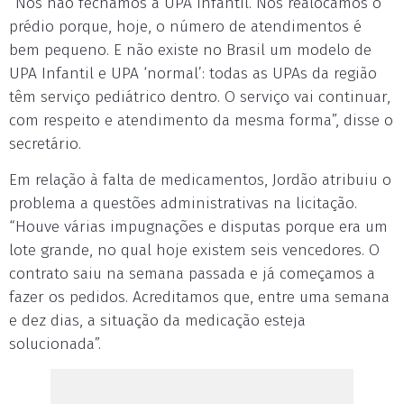
“Nós não fechamos a UPA Infantil. Nós realocamos o
prédio porque, hoje, o número de atendimentos é
bem pequeno. E não existe no Brasil um modelo de
UPA Infantil e UPA ‘normal’: todas as UPAs da região
têm serviço pediátrico dentro. O serviço vai continuar,
com respeito e atendimento da mesma forma”, disse o
secretário.
Em relação à falta de medicamentos, Jordão atribuiu o
problema a questões administrativas na licitação.
“Houve várias impugnações e disputas porque era um
lote grande, no qual hoje existem seis vencedores. O
contrato saiu na semana passada e já começamos a
fazer os pedidos. Acreditamos que, entre uma semana
e dez dias, a situação da medicação esteja
solucionada”.