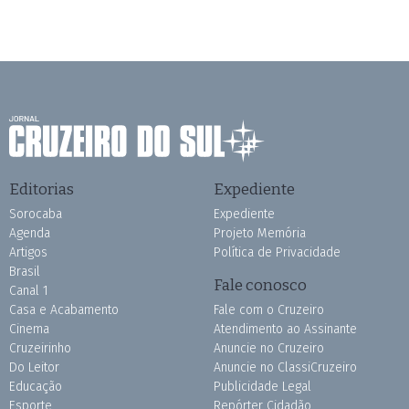
Editorias
Expediente
Sorocaba
Expediente
Agenda
Projeto Memória
Artigos
Política de Privacidade
Brasil
Fale conosco
Canal 1
Casa e Acabamento
Fale com o Cruzeiro
Cinema
Atendimento ao Assinante
Cruzeirinho
Anuncie no Cruzeiro
Do Leitor
Anuncie no ClassiCruzeiro
Educação
Publicidade Legal
Esporte
Repórter Cidadão