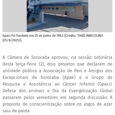
Gpaci foi fundado em 25 de junho de 1983 (Crédito: THAÍS MARCOLINO
(25/8/2025))
A Câmara de Sorocaba aprovou, na sessão ordinária
desta terça-feira (2), dois projetos que declaram de
utilidade pública a Associação de Pais e Amigos dos
Excepcionais de Sorocaba (Apae) e o Grupo de
Pesquisa e Assistência ao Câncer Infantil (Gpaci).
Defesa dos animais e Dia da Evangelização Global
passaram pelos vereadores em segunda discussão. A
proposta de conscientização sobre os jogos de azar
saiu de pauta.