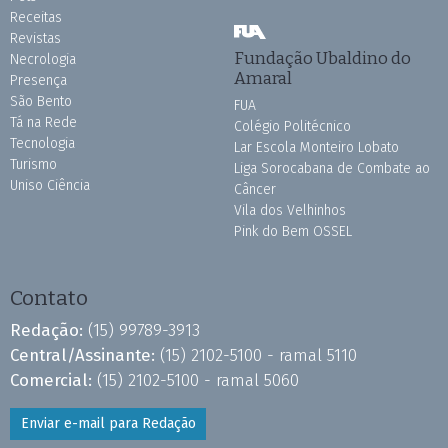
Receitas
Revistas
Fundação Ubaldino do
Necrologia
Amaral
Presença
São Bento
FUA
Tá na Rede
Colégio Politécnico
Tecnologia
Lar Escola Monteiro Lobato
Turismo
Liga Sorocabana de Combate ao
Uniso Ciência
Câncer
Vila dos Velhinhos
Pink do Bem OSSEL
Contato
Redação:
(15) 99789-3913
Central/Assinante:
(15) 2102-5100 - ramal 5110
Comercial:
(15) 2102-5100 - ramal 5060
Enviar e-mail para Redação