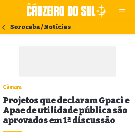
Sorocaba / Notícias
Câmara
Projetos que declaram Gpaci e
Apae de utilidade pública são
aprovados em 1ª discussão